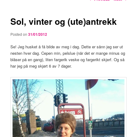
navigation
Sol, vinter og (ute)antrekk
Posted on
31/01/2012
Se! Jeg husket å få bilde av meg i dag. Dette er sånn jeg ser ut
nesten hver dag. Cepen min, pelslue (når det er mange minus og
blåser på en gang), liten fargerik veske og fargerikt skjerf. Og så
har jeg på meg skjørt 6 av 7 dager.