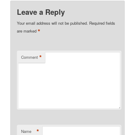
Leave a Reply
Your email address will not be published.
Required fields
*
are marked
*
Comment
*
Name