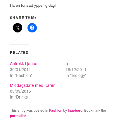
Ha en fortsatt ypperlig dag!
SHARE THIS:
RELATED
Antrekk i januar
:)
30/01/2011
18/12/2011
In "Fashion"
In "Biology"
Middagsdate med Karen
03/09/2015
In "Drinks"
This entry was posted in
Fashion
by
Ingeborg
. Bookmark the
permalink
.