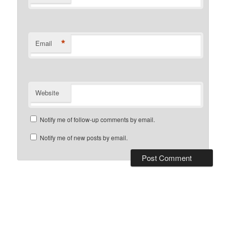
*
Email
Website
Notify me of follow-up comments by email.
Notify me of new posts by email.