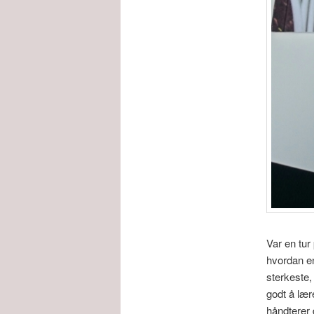
Var en tur
hvordan en
sterkeste,
godt å lær
håndterer