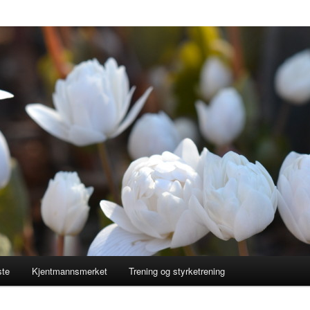
ste
Kjentmannsmerket
Trening og styrketrening