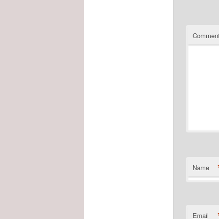
Commen
Name
Email