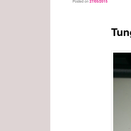
Posted on
27/05/2015
Tun