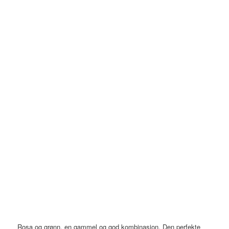
Rosa og grønn, en gammel og god kombinasjon. Den perfekte