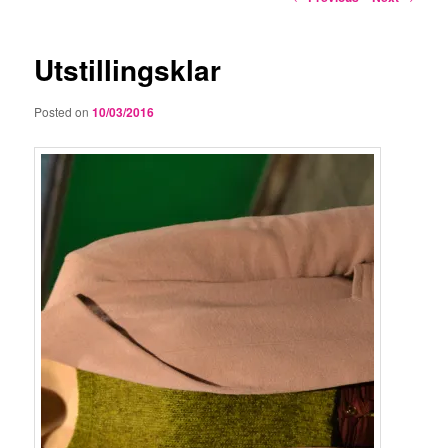
navigation
Utstillingsklar
Posted on
10/03/2016