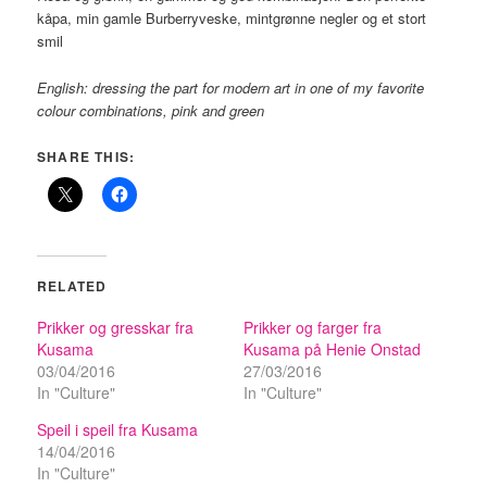
kåpa, min gamle Burberryveske, mintgrønne negler og et stort
smil
English: dressing the part for modern art in one of my favorite
colour combinations, pink and green
SHARE THIS:
RELATED
Prikker og gresskar fra
Prikker og farger fra
Kusama
Kusama på Henie Onstad
03/04/2016
27/03/2016
In "Culture"
In "Culture"
Speil i speil fra Kusama
14/04/2016
In "Culture"