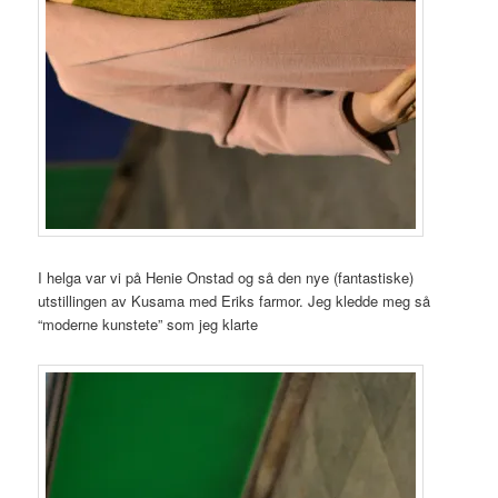
I helga var vi på Henie Onstad og så den nye (fantastiske)
utstillingen av Kusama med Eriks farmor. Jeg kledde meg så
“moderne kunstete” som jeg klarte