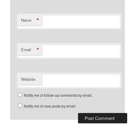
*
Name
*
Email
Website
Notify me of follow-up comments by email.
Notify me of new posts by email.