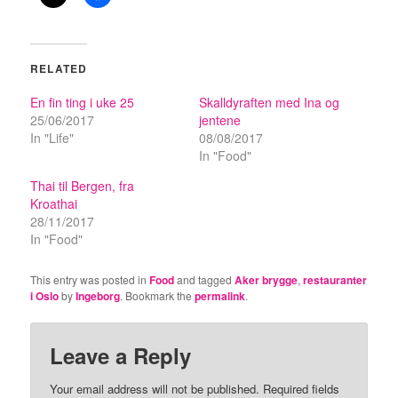
RELATED
En fin ting i uke 25
Skalldyraften med Ina og
25/06/2017
jentene
In "Life"
08/08/2017
In "Food"
Thai til Bergen, fra
Kroathai
28/11/2017
In "Food"
This entry was posted in
Food
and tagged
Aker brygge
,
restauranter
i Oslo
by
Ingeborg
. Bookmark the
permalink
.
Leave a Reply
Your email address will not be published.
Required fields