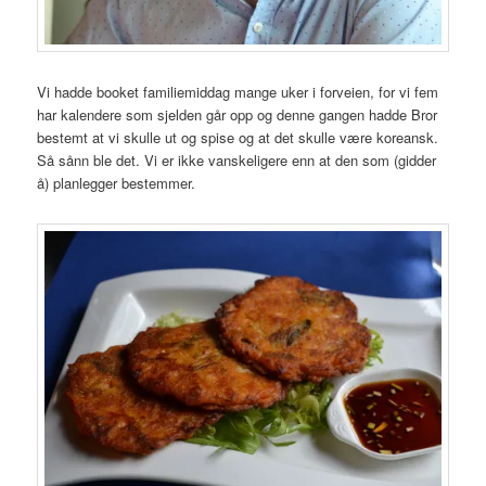
Vi hadde booket familiemiddag mange uker i forveien, for vi fem
har kalendere som sjelden går opp og denne gangen hadde Bror
bestemt at vi skulle ut og spise og at det skulle være koreansk.
Så sånn ble det. Vi er ikke vanskeligere enn at den som (gidder
å) planlegger bestemmer.