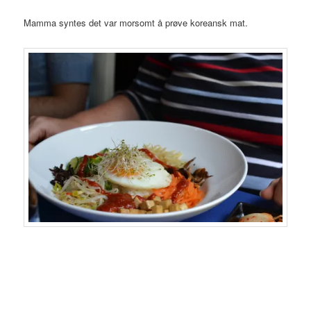
Mamma syntes det var morsomt å prøve koreansk mat.