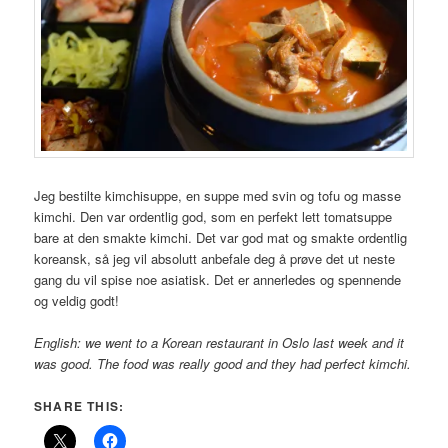
Jeg bestilte kimchisuppe, en suppe med svin og tofu og masse
kimchi. Den var ordentlig god, som en perfekt lett tomatsuppe
bare at den smakte kimchi. Det var god mat og smakte ordentlig
koreansk, så jeg vil absolutt anbefale deg å prøve det ut neste
gang du vil spise noe asiatisk. Det er annerledes og spennende
og veldig godt!
English: we went to a Korean restaurant in Oslo last week and it
was good. The food was really good and they had perfect kimchi.
SHARE THIS: