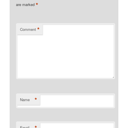
*
are marked
*
Comment
*
Name
*
Email