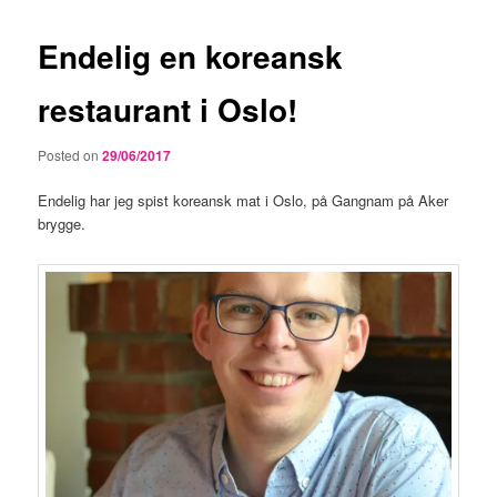
Endelig en koreansk
restaurant i Oslo!
Posted on
29/06/2017
Endelig har jeg spist koreansk mat i Oslo, på Gangnam på Aker
brygge.