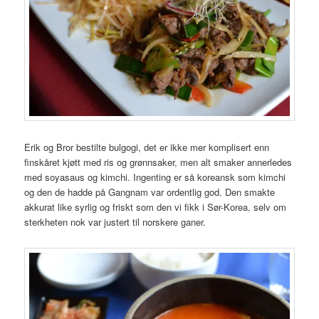
Erik og Bror bestilte bulgogi, det er ikke mer komplisert enn
finskåret kjøtt med ris og grønnsaker, men alt smaker annerledes
med soyasaus og kimchi. Ingenting er så koreansk som kimchi
og den de hadde på Gangnam var ordentlig god. Den smakte
akkurat like syrlig og friskt som den vi fikk i Sør-Korea, selv om
sterkheten nok var justert til norskere ganer.