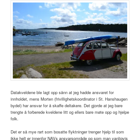
Datakveldene ble lagt opp sånn at jeg hadde ansvaret for
innholdet, mens Morten (frivillighetskoordinator i St. Hanshaugen
bydel) har ansvar for å skaffe deltakere. Det gjorde at jeg bare
trengte å forberede kveldene litt og ellers bare møte opp og hjelpe
folk.
Det er så mye rart som bosatte flyktninger trenger hjelp til som
ikke helt er innenfor NAVs ansvarsområde og som man vanligvis