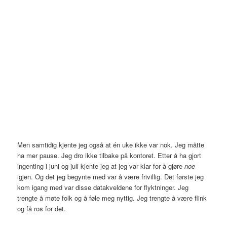
Men samtidig kjente jeg også at én uke ikke var nok. Jeg måtte
ha mer pause. Jeg dro ikke tilbake på kontoret. Etter å ha gjort
ingenting i juni og juli kjente jeg at jeg var klar for å gjøre
noe
igjen. Og det jeg begynte med var å være frivillig. Det første jeg
kom igang med var disse datakveldene for flyktninger. Jeg
trengte å møte folk og å føle meg nyttig. Jeg trengte å være flink
og få ros for det.