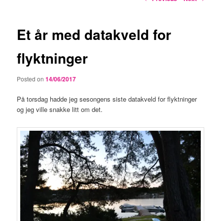
navigation
Et år med datakveld for
flyktninger
Posted on
14/06/2017
På torsdag hadde jeg sesongens siste datakveld for flyktninger
og jeg ville snakke litt om det.