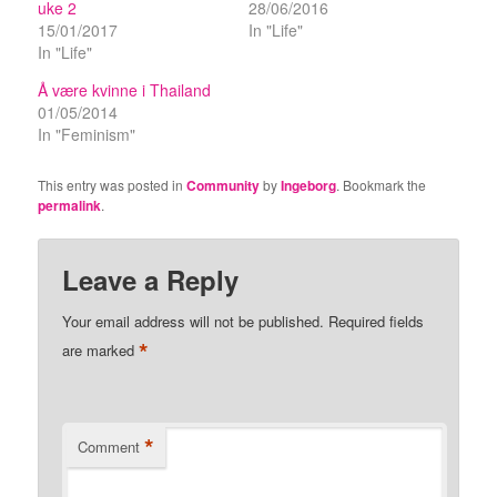
uke 2
28/06/2016
15/01/2017
In "Life"
In "Life"
Å være kvinne i Thailand
01/05/2014
In "Feminism"
This entry was posted in
Community
by
Ingeborg
. Bookmark the
permalink
.
Leave a Reply
Your email address will not be published.
Required fields
*
are marked
*
Comment