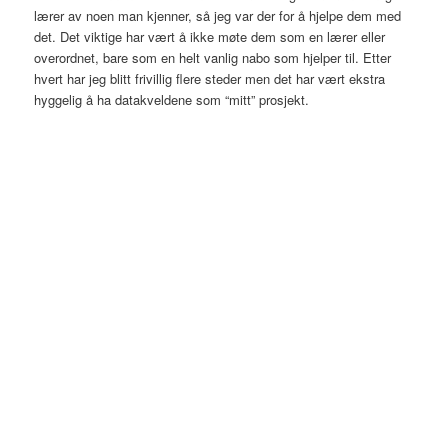
lærer av noen man kjenner, så jeg var der for å hjelpe dem med
det. Det viktige har vært å ikke møte dem som en lærer eller
overordnet, bare som en helt vanlig nabo som hjelper til. Etter
hvert har jeg blitt frivillig flere steder men det har vært ekstra
hyggelig å ha datakveldene som “mitt” prosjekt.