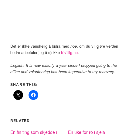
Det er ikke vanskelig å bidra med
noe
, om du vil gjøre verden
bedre anbefaler jeg å sjekke
frivillig.no
.
English: It is now exactly a year since I stopped going to the
office and volunteering has been imperative to my recovery.
SHARE THIS:
RELATED
En fin ting som skjedde i
En uke for ro i sjela