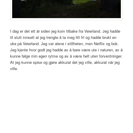
I dag er det ett år siden jeg kom tilbake fra Veierland. Jeg hadde
til slutt innsett at jeg trengte å ta meg litt fri og hadde brukt en
uke på Veierland. Jeg var alene i stillheten, men Netflix og bok.
Jeg kjente hvor godt jeg hadde av å bare være ute i naturen, av å
kunne følge min egen rytme og av å være helt uten forventninger.
At jeg kunne spise og gjøre akkurat det jeg ville, akkurat når jeg
ville.