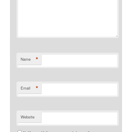
*
Name
*
Email
Website