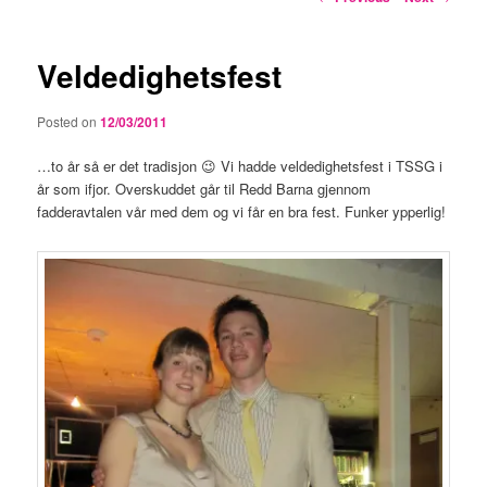
navigation
Veldedighetsfest
Posted on
12/03/2011
…to år så er det tradisjon 😉 Vi hadde veldedighetsfest i TSSG i
år som ifjor. Overskuddet går til Redd Barna gjennom
fadderavtalen vår med dem og vi får en bra fest. Funker ypperlig!