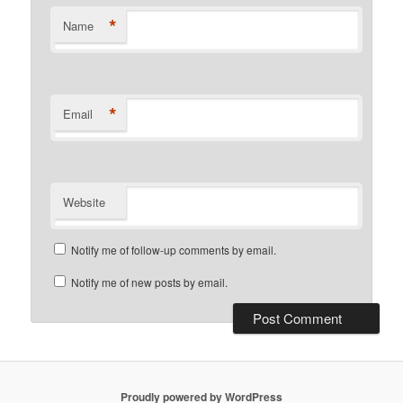
*
Name
*
Email
Website
Notify me of follow-up comments by email.
Notify me of new posts by email.
Proudly powered by WordPress