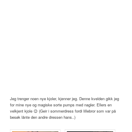
Jeg trenger noen nye kjoler, kjenner jeg. Denne kvelden gikk jeg
for mine nye og magiske sorte pumps med nagler. Ellers en
velkjent kjole 😉 (Geir i sommerdress fordi lillebror som var på
besøk lånte den andre dressen hans..)