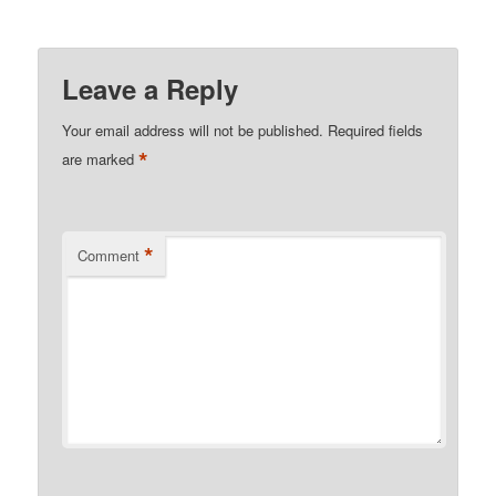
Leave a Reply
Your email address will not be published.
Required fields
*
are marked
*
Comment