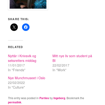
SHARE THIS:
RELATED
Nyttår i Knivsvik og
Mitt nye liv som student på
seksretters middag
BI
11/01/2017
22/02/2017
In "Friends"
In "Work"
Nye Munchmuseet i Oslo
22/02/2022
In "Culture"
This entry was posted in
Parties
by
Ingeborg
. Bookmark the
permalink
.