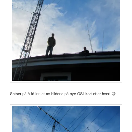
Satser på å få inn et av bildene på nye QSL-kort etter hvert 😉