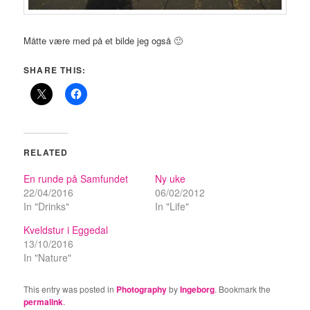
Måtte være med på et bilde jeg også 🙂
SHARE THIS:
RELATED
En runde på Samfundet
Ny uke
22/04/2016
06/02/2012
In "Drinks"
In "Life"
Kveldstur i Eggedal
13/10/2016
In "Nature"
This entry was posted in
Photography
by
Ingeborg
. Bookmark the
permalink
.