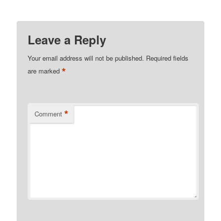
Leave a Reply
Your email address will not be published.
Required fields
*
are marked
*
Comment