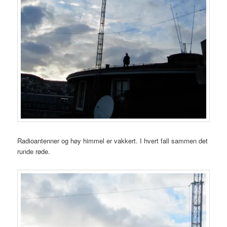
Radioantenner og høy himmel er vakkert. I hvert fall sammen det
runde røde.