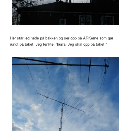
Her står jeg nede på bakken og ser opp på ARKerne som går
rundt på taket. Jeg tenkte: “hurra! Jeg skal opp på taket!”