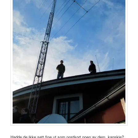
Hadde de ikke sett fine ut som postkort noen av dem, kanskje?