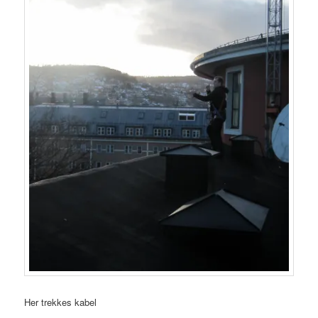
Her trekkes kabel