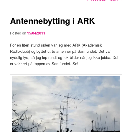
navigation
Antennebytting i ARK
Posted on
15/04/2011
For en liten stund siden var jeg med ARK (Akademisk
Radioklubb) og byttet ut to antenner på Samfundet. Det var
nydelig lys, så jeg løp rundt og tok bilder når jeg ikke jobba. Det
er vakkert på toppen av Samfundet. Se!