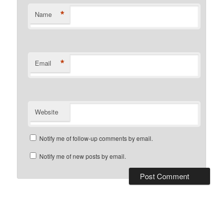
*
Name
*
Email
Website
Notify me of follow-up comments by email.
Notify me of new posts by email.