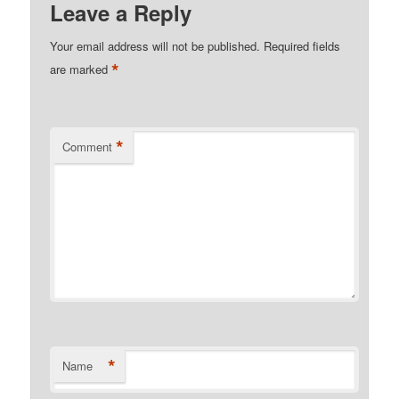
Leave a Reply
Your email address will not be published.
Required fields
*
are marked
*
Comment
*
Name