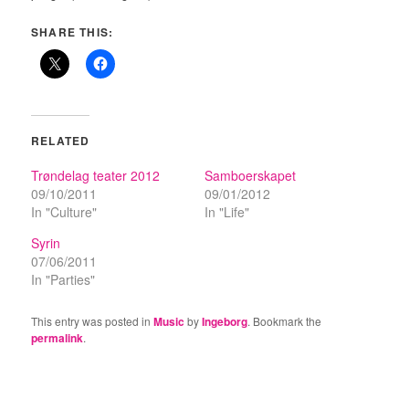
SHARE THIS:
RELATED
Trøndelag teater 2012
Samboerskapet
09/10/2011
09/01/2012
In "Culture"
In "Life"
Syrin
07/06/2011
In "Parties"
This entry was posted in
Music
by
Ingeborg
. Bookmark the
permalink
.