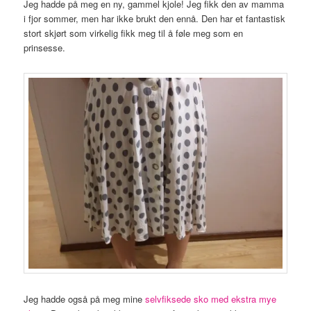
Jeg hadde på meg en ny, gammel kjole! Jeg fikk den av mamma
i fjor sommer, men har ikke brukt den ennå. Den har et fantastisk
stort skjørt som virkelig fikk meg til å føle meg som en
prinsesse.
Jeg hadde også på meg mine
selvfiksede sko med ekstra mye