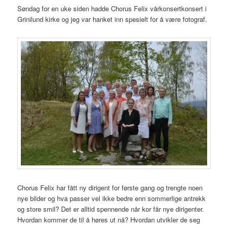
Søndag for en uke siden hadde Chorus Felix vårkonsertkonsert i
Grinilund kirke og jeg var hanket inn spesielt for å være fotograf.
Chorus Felix har fått ny dirigent for første gang og trengte noen
nye bilder og hva passer vel ikke bedre enn sommerlige antrekk
og store smil? Det er alltid spennende når kor får nye dirigenter.
Hvordan kommer de til å høres ut nå? Hvordan utvikler de seg