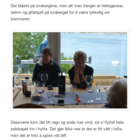
Det blåste på svabergene, men alt man trenger er hettegenser,
rødvin og gitarspill på svaberget for å være lykkelig om
sommeren.
Dessverre kom det litt regn og enda mer vind, så vi flyttet hele
selskapet inn i hytta. Det gjør ikke noe at det er litt vått i lufta,
men det er trist å spise våt biff.