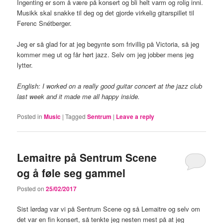
Ingenting er som å være på konsert og bli helt varm og rolig inni.
Musikk skal snakke til deg og det gjorde virkelig gitarspillet til
Ferenc Snétberger.
Jeg er så glad for at jeg begynte som frivillig på Victoria, så jeg
kommer meg ut og får hørt jazz. Selv om jeg jobber mens jeg
lytter.
English: I worked on a really good guitar concert at the jazz club
last week and it made me all happy inside.
Posted in
Music
|
Tagged
Sentrum
|
Leave a reply
Lemaitre på Sentrum Scene
og å føle seg gammel
Posted on
25/02/2017
Sist lørdag var vi på Sentrum Scene og så Lemaitre og selv om
det var en fin konsert, så tenkte jeg nesten mest på at jeg