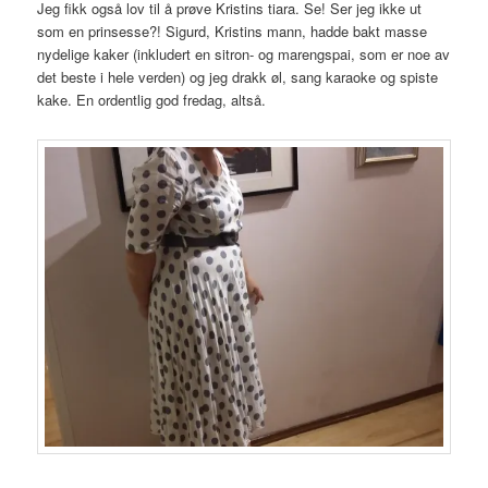
Jeg fikk også lov til å prøve Kristins tiara. Se! Ser jeg ikke ut
som en prinsesse?! Sigurd, Kristins mann, hadde bakt masse
nydelige kaker (inkludert en sitron- og marengspai, som er noe av
det beste i hele verden) og jeg drakk øl, sang karaoke og spiste
kake. En ordentlig god fredag, altså.