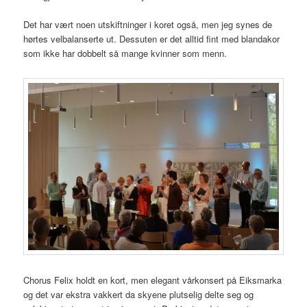
Det har vært noen utskiftninger i koret også, men jeg synes de
hørtes velbalanserte ut. Dessuten er det alltid fint med blandakor
som ikke har dobbelt så mange kvinner som menn.
Chorus Felix holdt en kort, men elegant vårkonsert på Eiksmarka
og det var ekstra vakkert da skyene plutselig delte seg og