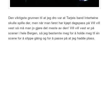
Den viktigste grunnen til at jeg dro var at Tarjeis band Intertwine
skulle spille der, men når man først har kjøpt dagspass på Vill vill
vest så må man jo gjøre det meste av den! Vill vill vest er på
scener i hele Bergen, så jeg bestemte meg for å holde meg til én
scene for å slippe gåing og for å passe på at jeg hadde plass.