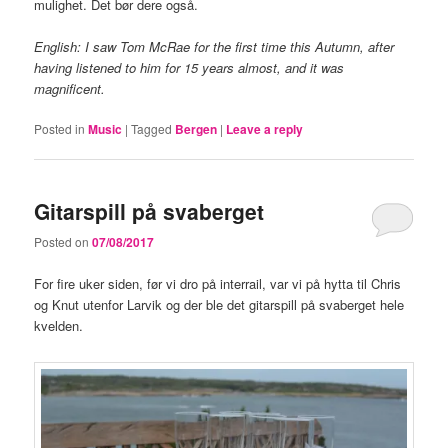
mulighet. Det bør dere også.
English: I saw Tom McRae for the first time this Autumn, after
having listened to him for 15 years almost, and it was
magnificent.
Posted in
Music
|
Tagged
Bergen
|
Leave a reply
Gitarspill på svaberget
Posted on
07/08/2017
For fire uker siden, før vi dro på interrail, var vi på hytta til Chris
og Knut utenfor Larvik og der ble det gitarspill på svaberget hele
kvelden.