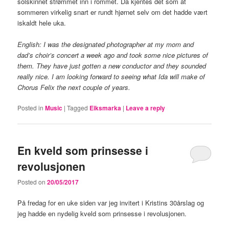
solskinnet strømmet inn i rommet. Da kjentes det som at
sommeren virkelig snart er rundt hjørnet selv om det hadde vært
iskaldt hele uka.
English: I was the designated photographer at my mom and
dad’s choir’s concert a week ago and took some nice pictures of
them. They have just gotten a new conductor and they sounded
really nice. I am looking forward to seeing what Ida will make of
Chorus Felix the next couple of years.
Posted in
Music
|
Tagged
Eiksmarka
|
Leave a reply
En kveld som prinsesse i
revolusjonen
Posted on
20/05/2017
På fredag for en uke siden var jeg invitert i Kristins 30årslag og
jeg hadde en nydelig kveld som prinsesse i revolusjonen.