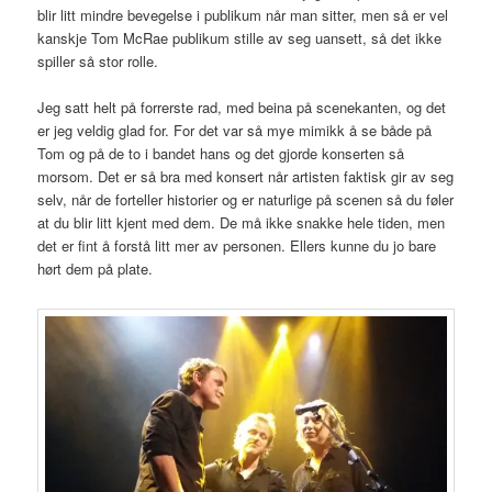
blir litt mindre bevegelse i publikum når man sitter, men så er vel
kanskje Tom McRae publikum stille av seg uansett, så det ikke
spiller så stor rolle.
Jeg satt helt på forrerste rad, med beina på scenekanten, og det
er jeg veldig glad for. For det var så mye mimikk å se både på
Tom og på de to i bandet hans og det gjorde konserten så
morsom. Det er så bra med konsert når artisten faktisk gir av seg
selv, når de forteller historier og er naturlige på scenen så du føler
at du blir litt kjent med dem. De må ikke snakke hele tiden, men
det er fint å forstå litt mer av personen. Ellers kunne du jo bare
hørt dem på plate.