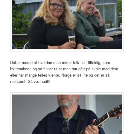
Det er morsomt hvordan man møter folk helt tilfeldig, som
hyttenaboer, og så finner ut at man har gått på skole med dem
eller har mange felles kjente. Norge er så lite og det er så
morsomt. Så vær snill!