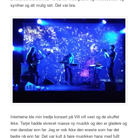
synther og alt mulig rart. Det var bra.
Intertwine ble min tredje konsert på Vill vill vest og de skuffet
ikke. Tarjei hadde skrevet masse ny musikk og den er gladere og
mer dansbar enn før. Jeg er nok ikke den eneste som har det
bedre nå enn før. Det var kult å høre musikken hans med fullt