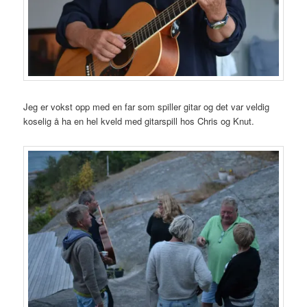
Jeg er vokst opp med en far som spiller gitar og det var veldig
koselig å ha en hel kveld med gitarspill hos Chris og Knut.