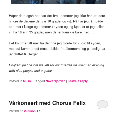
Håper dere også har hatt det bra i sommer (og ikke har latt dere
hindre de dagene det var 16 grader og yr). Nå har jeg fått både
sommer i Norge og sommer i syden og jeg kjenner at jeg heller
vil ha 18 enn 35 grader, men det er kanskje bare meg….
Det kommer litt mer fra det fine jeg gjorde før vi dro til syden,
men så kommer det masse bilder fra #kormerail og plutselig har
jeg flyttet til Bergen…
English: just before we left for our interrail we spent an evening
with nice people and a guitar.
Posted in
Music
|
Tagged
Naverfjorden
|
Leave a reply
Vårkonsert med Chorus Felix
Posted on
23/05/2017