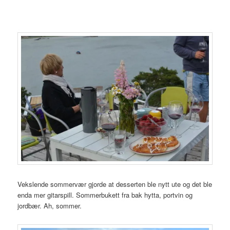
Vekslende sommervær gjorde at desserten ble nytt ute og det ble
enda mer gitarspill. Sommerbukett fra bak hytta, portvin og
jordbær. Ah, sommer.