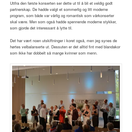
Utifra den første konserten ser dette ut til å bli et veldig godt
partnerskap. De hadde valgt et sommerlig og litt moderne
program, som både var vårlig og romantisk som vårkonserter
skal være. Men som også hadde spennende moderne stykker,
som gjorde det interessant å lytte til.
Det har vært noen utskiftninger i koret også, men jeg synes de
hørtes velbalanserte ut. Dessuten er det alltid fint med blandakor
som ikke har dobbelt så mange kvinner som menn.