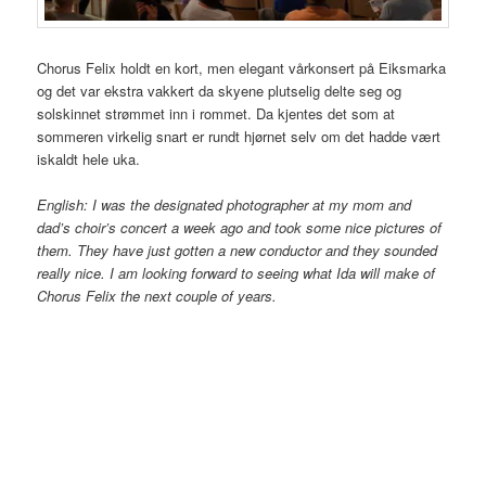
Chorus Felix holdt en kort, men elegant vårkonsert på Eiksmarka
og det var ekstra vakkert da skyene plutselig delte seg og
solskinnet strømmet inn i rommet. Da kjentes det som at
sommeren virkelig snart er rundt hjørnet selv om det hadde vært
iskaldt hele uka.
English: I was the designated photographer at my mom and
dad’s choir’s concert a week ago and took some nice pictures of
them. They have just gotten a new conductor and they sounded
really nice. I am looking forward to seeing what Ida will make of
Chorus Felix the next couple of years.