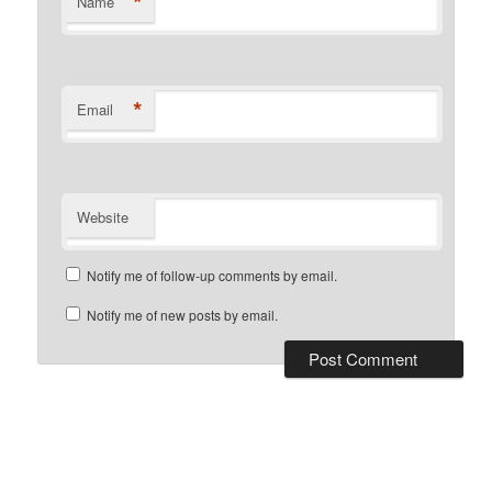
*
Name
*
Email
Website
Notify me of follow-up comments by email.
Notify me of new posts by email.