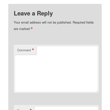
Leave a Reply
Your email address will not be published.
Required fields
*
are marked
*
Comment