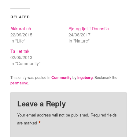
RELATED
Akkurat nå
Sjø og fjell i Donostia
22/09/2015
24/08/2017
In "Life"
In "Nature"
Ta i et tak
02/05/2013
In "Community"
This entry was posted in
Community
by
Ingeborg
. Bookmark the
permalink
.
Leave a Reply
Your email address will not be published.
Required fields
*
are marked