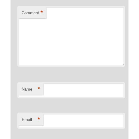
*
Comment
*
Name
*
Email