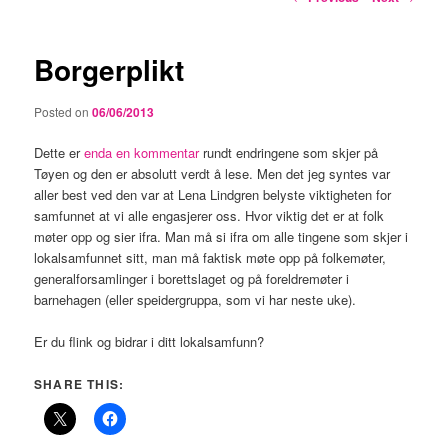
navigation
Borgerplikt
Posted on
06/06/2013
Dette er
enda en kommentar
rundt endringene som skjer på
Tøyen og den er absolutt verdt å lese. Men det jeg syntes var
aller best ved den var at Lena Lindgren belyste viktigheten for
samfunnet at vi alle engasjerer oss. Hvor viktig det er at folk
møter opp og sier ifra. Man må si ifra om alle tingene som skjer i
lokalsamfunnet sitt, man må faktisk møte opp på folkemøter,
generalforsamlinger i borettslaget og på foreldremøter i
barnehagen (eller speidergruppa, som vi har neste uke).
Er du flink og bidrar i ditt lokalsamfunn?
SHARE THIS: