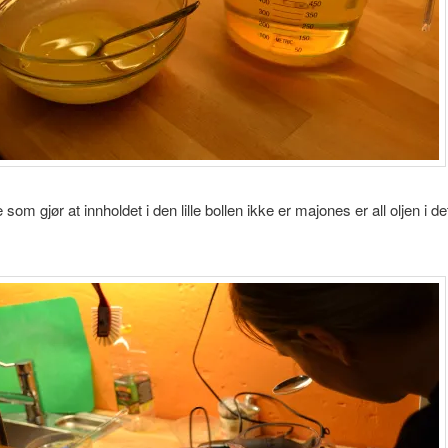
som gjør at innholdet i den lille bollen ikke er majones er all oljen i de