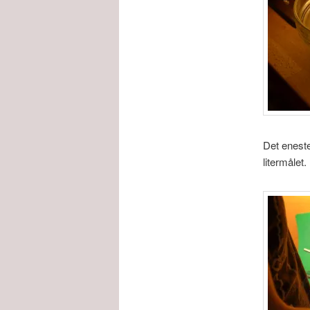
Det eneste 
litermålet.