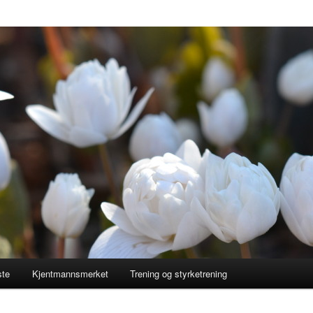
ste
Kjentmannsmerket
Trening og styrketrening