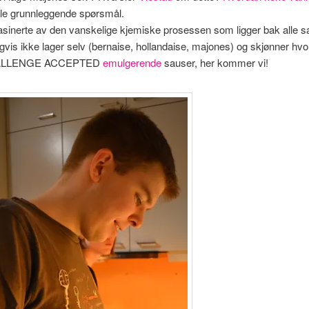
lle grunnleggende spørsmål.
 fasinerte av den vanskelige kjemiske prosessen som ligger bak alle 
igvis ikke lager selv (bernaise, hollandaise, majones) og skjønner hvor
LLENGE ACCEPTED
emulgerende
sauser, her kommer vi!