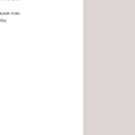
sauser man
for.