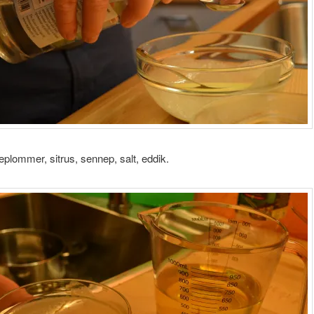
eplommer, sitrus, sennep, salt, eddik.