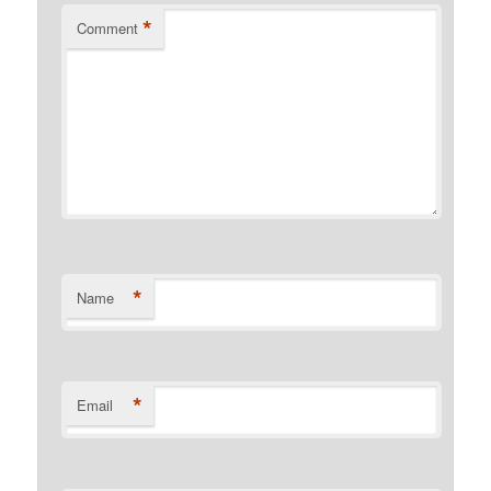
*
Comment
*
Name
*
Email