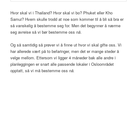
Hvor skal vi i Thailand? Hvor skal vi bo? Phuket eller Kho
Samui? Hvem skulle trodd at noe som kommer til å bli så bra er
så vanskelig å bestemme seg for. Men det begynner å nærme
seg avreise så vi bør bestemme oss
nå
.
Og så samtidig så prøver vi å finne ut hvor vi skal gifte oss. Vi
har allerede vært på to befaringer, men det er mange steder å
velge mellom. Ettersom vi ligger 4 måneder bak alle andre i
planleggingen er snart alle passende lokaler i Osloområdet
opptatt, så vi må bestemme oss
nå.