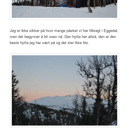
Jeg er ikke sikker på hvor mange påsker vi har tilbragt i Eggedal,
men det begynner å bli noen nå. Den hytta her altså, den er den
beste hytta jeg har vært på og det sier ikke lite.