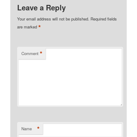
Leave a Reply
Your email address will not be published.
Required fields
*
are marked
*
Comment
*
Name