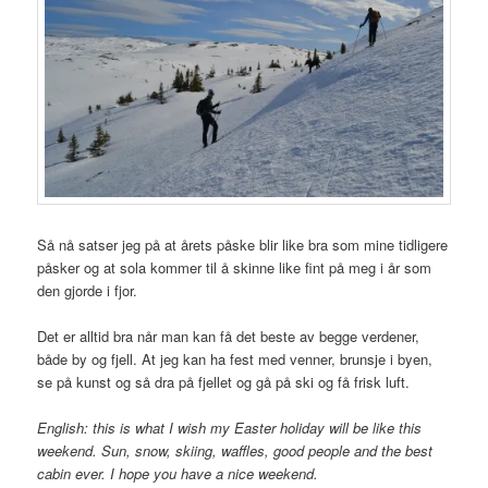
Så nå satser jeg på at årets påske blir like bra som mine tidligere
påsker og at sola kommer til å skinne like fint på meg i år som
den gjorde i fjor.
Det er alltid bra når man kan få det beste av begge verdener,
både by og fjell. At jeg kan ha fest med venner, brunsje i byen,
se på kunst og så dra på fjellet og gå på ski og få frisk luft.
English: this is what I wish my Easter holiday will be like this
weekend. Sun, snow, skiing, waffles, good people and the best
cabin ever. I hope you have a nice weekend.