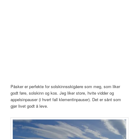
Påsker er perfekte for solskinnsskigåere som meg, som liker
godt føre, solskinn og kos. Jeg liker store, hvite vidder og
appelsinpauser (i hvert fall klementinpauser). Det er sånt som
gjør livet godt å leve.