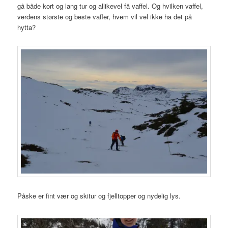
gå både kort og lang tur og allikevel få vaffel. Og hvilken vaffel,
verdens største og beste vafler, hvem vil vel ikke ha det på
hytta?
Påske er fint vær og skitur og fjelltopper og nydelig lys.