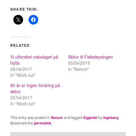
SHARE THIS:
RELATED
Vi utforsket nabolaget på
Skitur til Fiskeløysingen
hytta
05/04/2019
26/04/2017
In "Nature"
In "Work out"
90 år er ingen hindring på
skitur
22/04/2017
In "Work out"
This entry was posted in
Nature
and tagged
Eggedal
by
Ingeborg
.
Bookmark the
permalink
.