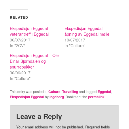
RELATED
Ekspedisjon Eggedal –
Ekspedisjon Eggedal –
veterantreff i Eggedal
åpning av Eggedal mølle
06/07/2017
10/07/2017
In "2CV"
In "Culture"
Ekspedisjon Eggedal – Ole
Einar Bjørndalen og
snurrebukker
30/06/2017
In "Culture"
This entry was posted in
Culture
,
Travelling
and tagged
Eggedal
,
Ekspedisjon Eggedal
by
Ingeborg
. Bookmark the
permalink
.
Leave a Reply
Your email address will not be published.
Required fields