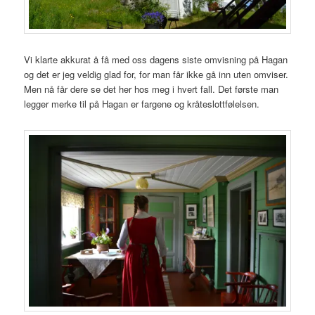
Vi klarte akkurat å få med oss dagens siste omvisning på Hagan
og det er jeg veldig glad for, for man får ikke gå inn uten omviser.
Men nå får dere se det her hos meg i hvert fall. Det første man
legger merke til på Hagan er fargene og kråteslottfølelsen.