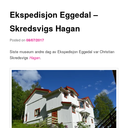
Ekspedisjon Eggedal –
Skredsvigs Hagan
Posted on
08/07/2017
Siste museum andre dag av Ekspedisjon Eggedal var Christian
Skredsvigs
Hagan
.