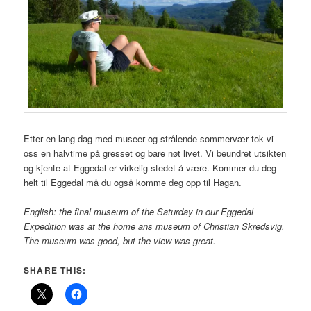
Etter en lang dag med museer og strålende sommervær tok vi
oss en halvtime på gresset og bare nøt livet. Vi beundret utsikten
og kjente at Eggedal er virkelig stedet å være. Kommer du deg
helt til Eggedal må du også komme deg opp til Hagan.
English: the final museum of the Saturday in our Eggedal
Expedition was at the home ans museum of Christian Skredsvig.
The museum was good, but the view was great.
SHARE THIS: