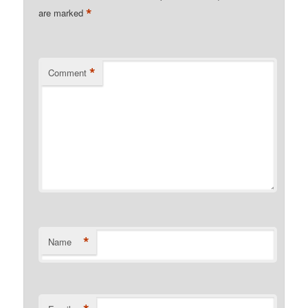
*
are marked
*
Comment
*
Name