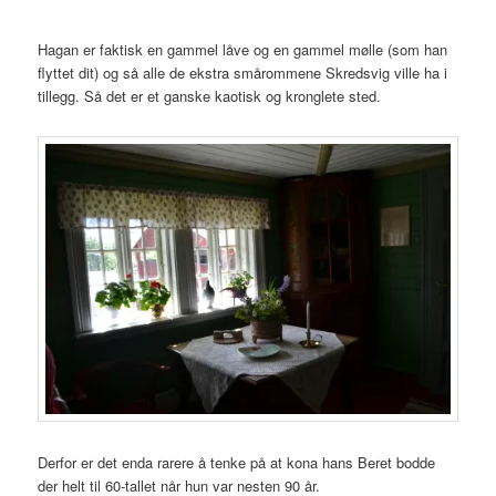
Hagan er faktisk en gammel låve og en gammel mølle (som han
flyttet dit) og så alle de ekstra smårommene Skredsvig ville ha i
tillegg. Så det er et ganske kaotisk og kronglete sted.
Derfor er det enda rarere å tenke på at kona hans Beret bodde
der helt til 60-tallet når hun var nesten 90 år.