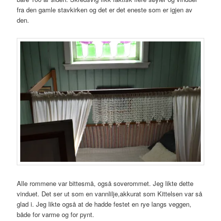
fra den gamle stavkirken og det er det eneste som er igjen av
den.
Alle rommene var bittesmå, også soverommet. Jeg likte dette
vinduet. Det ser ut som en vannlilje,akkurat som Kittelsen var så
glad i. Jeg likte også at de hadde festet en rye langs veggen,
både for varme og for pynt.