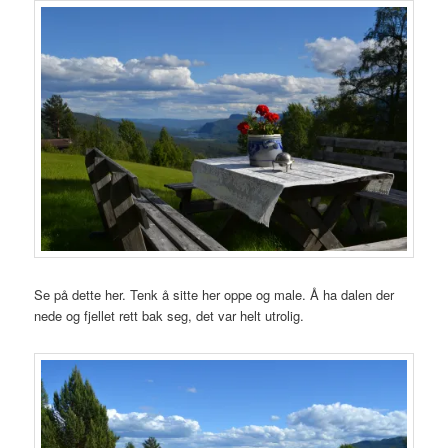
Se på dette her. Tenk å sitte her oppe og male. Å ha dalen der
nede og fjellet rett bak seg, det var helt utrolig.