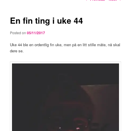
navigation
En fin ting i uke 44
Posted on
05/11/2017
Uke 44 ble en ordentlig fin uke, men på en litt stille måte, nå skal
dere se.