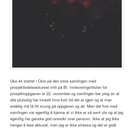
Uke 44 startet i Oslo på den siste samlingen med
prosjektledelseskurset mitt på BI. Innleveringsfristen for
prosjektoppgaven er 22. november og samlingen bar preg av at
alle plutselig har innsett hvor kort tid det er igjen og at man
endelig må få litt svung på oppgaven og alt. Men det fine med
samlingen var egentlig å kjenne at vi ikke er så sent ute og at jeg
egentlig har ganske god oversikt over pensum. Ikke at jeg ikke
trenger å lese akkurat, men jeg er ikke stressa og det er godt.