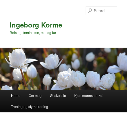
Skip
to
Sear
primary
content
Ingeborg Korme
Reising, feminisme, mat og tur
Main
Home
Om meg
Ønskeliste
Kjentmannsmerket
menu
Trening og styrketrening