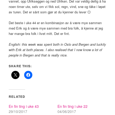
vannet, opp Ulrikseggen og ned Ulriken. Det var veldig deilig å ha
noen timer ute, selv om vi fikk sol, regn, vind, snø og tåke i løpet
av turen. Det er sånt som gjør at du kjenner du lever 🙂
Det beste i uke 44 er en kombinasjon av å være mye sammen
med Erik og å være mye sammen med bra folk, å kjenne at jeg
har mange bra folk i livet mitt. Det er fint.
English: this week was spent both in Oslo and Bergen and luckily
with Erik at both places. I also realised that I now know a lot of
people in Bergen and that is really nice.
SHARE THIS:
RELATED
En fin ting i uke 43
En fin ting i uke 22
29/10/2017
04/06/2017