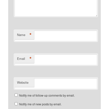
*
Name
*
Email
Website
Notify me of follow-up comments by email.
Notify me of new posts by email.