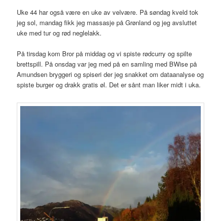
Uke 44 har også være en uke av velvære. På søndag kveld tok
jeg sol, mandag fikk jeg massasje på Grønland og jeg avsluttet
uke med tur og rød neglelakk.
På tirsdag kom Bror på middag og vi spiste rødcurry og spilte
brettspill. På onsdag var jeg med på en samling med BWise på
Amundsen bryggeri og spiseri der jeg snakket om dataanalyse og
spiste burger og drakk gratis øl. Det er sånt man liker midt i uka.