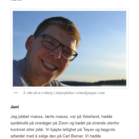
Å sitte på et svaberg i skjærgården i solnedgangen i mai.
Juni
Jeg jobbet masse, lærte masse, var på Veierland, hadde
språkkafé på onsdager på Zoom og badet på stranda utenfor
kontoret etter jobb. Vi kjøpte leilighet på Tøyen og begynte
arbeidet med å selge den på Carl Berner. Vi hadde