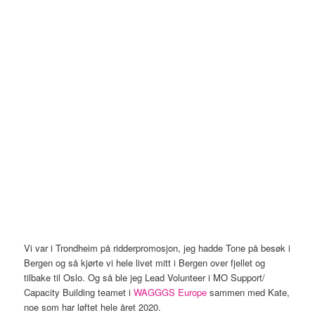
Vi var i Trondheim på ridderpromosjon, jeg hadde Tone på besøk i
Bergen og så kjørte vi hele livet mitt i Bergen over fjellet og
tilbake til Oslo. Og så ble jeg Lead Volunteer i MO Support/
Capacity Building teamet i
WAGGGS Europe
sammen med Kate,
noe som har løftet hele året 2020.