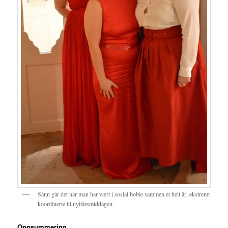
Sånn går det når man har vært i sosial boble sammen et helt år, ekstremt
koordinerte til nyttårsmiddagen.
Oppsummering