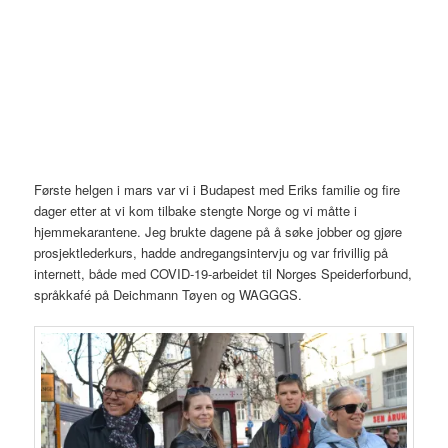
Første helgen i mars var vi i Budapest med Eriks familie og fire
dager etter at vi kom tilbake stengte Norge og vi måtte i
hjemmekarantene. Jeg brukte dagene på å søke jobber og gjøre
prosjektlederkurs, hadde andregangsintervju og var frivillig på
internett, både med COVID-19-arbeidet til Norges Speiderforbund,
språkkafé på Deichmann Tøyen og WAGGGS.