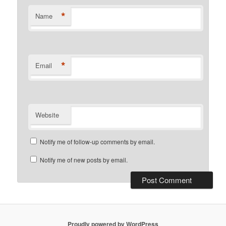
*
Name
*
Email
Website
Notify me of follow-up comments by email.
Notify me of new posts by email.
Proudly powered by WordPress