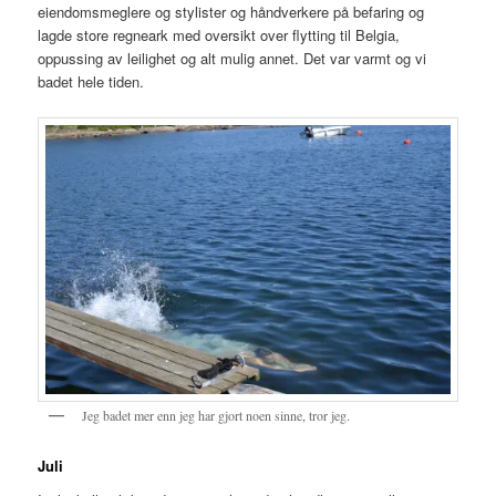
eiendomsmeglere og stylister og håndverkere på befaring og
lagde store regneark med oversikt over flytting til Belgia,
oppussing av leilighet og alt mulig annet. Det var varmt og vi
badet hele tiden.
Jeg badet mer enn jeg har gjort noen sinne, tror jeg.
Juli