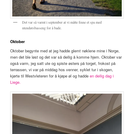
Det var så varmt i september at vi måtte finne et spa med
utendørsbasseng for å bade.
Oktober
Oktober begynte med at jeg hadde glemt nøklene mine i Norge,
men det ble løst og det var så deilig å komme hjem. Oktober var
også varm, jeg satt ute og spiste østers på torget, frokost på
terrassen, vi var på middag hos venner, syklet tur i skogen,
kjørte til Westvleteren for å kjøpe øl og hadde
en deilig dag i
Liege.