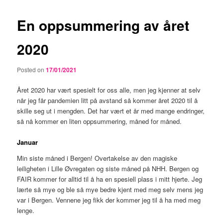
En oppsummering av året
2020
Posted on
17/01/2021
Året 2020 har vært spesielt for oss alle, men jeg kjenner at selv
når jeg får pandemien litt på avstand så kommer året 2020 til å
skille seg ut i mengden. Det har vært et år med mange endringer,
så nå kommer en liten oppsummering, måned for måned.
Januar
Min siste måned i Bergen! Overtakelse av den magiske
leiligheten i Lille Øvregaten og siste måned på NHH. Bergen og
FAIR kommer for alltid til å ha en spesiell plass i mitt hjerte. Jeg
lærte så mye og ble så mye bedre kjent med meg selv mens jeg
var i Bergen. Vennene jeg fikk der kommer jeg til å ha med meg
lenge.