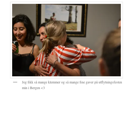
Jeg fikk så mange klemmer og så mange fine gaver på utflytningsfesten
min i Bergen <3