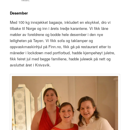
Desember
Med 100 kg innsjekket bagasje, inkludert en elsykkel, dro vi
tilbake til Norge og inn i årets tredje karantene. Vi fikk låne
møbler av foreldrene og bodde hele desember i den nye
leiligheten på Tøyen. Vi fikk sofa og taklamper og
oppvaskmaskinhjul på
Finn.no
, fikk gå på restaurant etter to
måneder i lockdown med portforbud, hadde kjempehøyt juletre,
fikk feiret jul med begge familiene, hadde julewok på nett og
avsluttet året i Knivsvik.