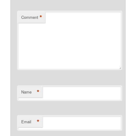
*
Comment
*
Name
*
Email