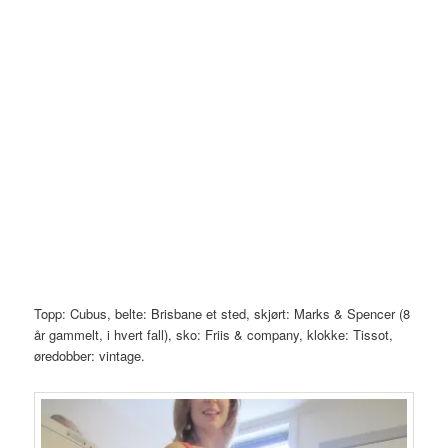
Topp: Cubus, belte: Brisbane et sted, skjørt: Marks & Spencer (8
år gammelt, i hvert fall), sko: Friis & company, klokke: Tissot,
øredobber: vintage.