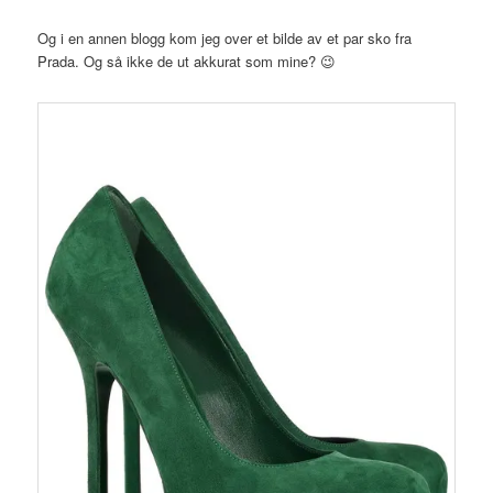
Og i en annen blogg kom jeg over et bilde av et par sko fra
Prada. Og så ikke de ut akkurat som mine? 😉