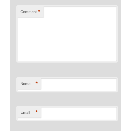
*
Comment
*
Name
*
Email