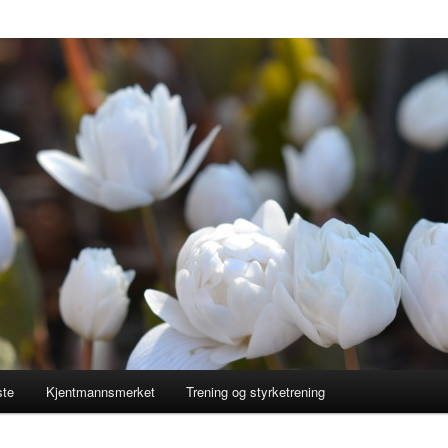
ste
Kjentmannsmerket
Trening og styrketrening