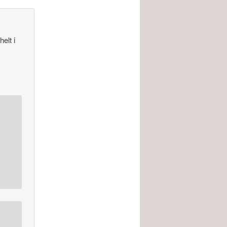
elt i