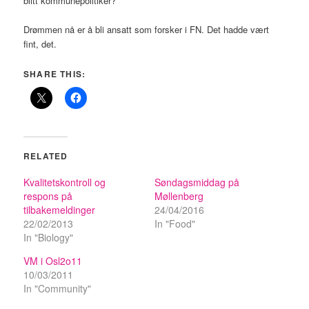
blitt kommunepolitiker?
Drømmen nå er å bli ansatt som forsker i FN. Det hadde vært
fint, det.
SHARE THIS:
RELATED
Kvalitetskontroll og
Søndagsmiddag på
respons på
Møllenberg
tilbakemeldinger
24/04/2016
22/02/2013
In "Food"
In "Biology"
VM i Osl2o11
10/03/2011
In "Community"