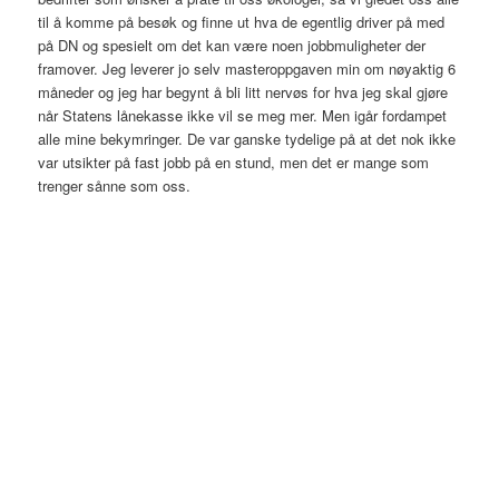
til å komme på besøk og finne ut hva de egentlig driver på med
på DN og spesielt om det kan være noen jobbmuligheter der
framover. Jeg leverer jo selv masteroppgaven min om nøyaktig 6
måneder og jeg har begynt å bli litt nervøs for hva jeg skal gjøre
når Statens lånekasse ikke vil se meg mer. Men igår fordampet
alle mine bekymringer. De var ganske tydelige på at det nok ikke
var utsikter på fast jobb på en stund, men det er mange som
trenger sånne som oss.