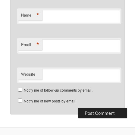
*
Name
*
Email
Website
Notify me of follow-up comments by email.
Notify me of new posts by email.