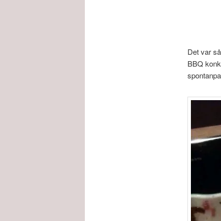
Det var så
BBQ konkur
spontanpa