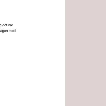
g det var
 dagen med