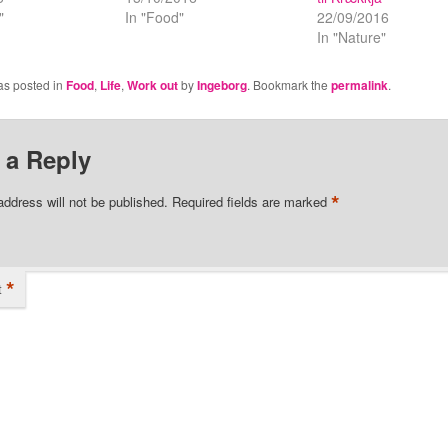
"
In "Food"
22/09/2016
In "Nature"
as posted in
Food
,
Life
,
Work out
by
Ingeborg
. Bookmark the
permalink
.
 a Reply
*
address will not be published.
Required fields are marked
*
t