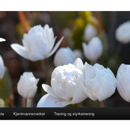
ste
Kjentmannsmerket
Trening og styrketrening