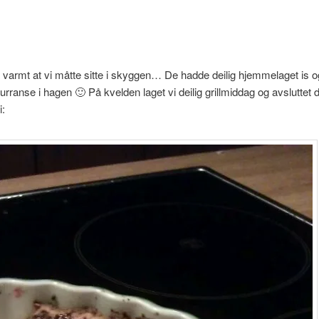
 varmt at vi måtte sitte i skyggen… De hadde deilig hjemmelaget is o
ranse i hagen 🙂 På kvelden laget vi deilig grillmiddag og avsluttet
i: