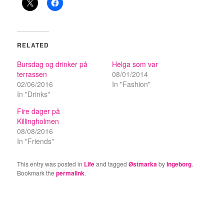
RELATED
Bursdag og drinker på
Helga som var
terrassen
08/01/2014
02/06/2016
In "Fashion"
In "Drinks"
Fire dager på
Killingholmen
08/08/2016
In "Friends"
This entry was posted in
Life
and tagged
Østmarka
by
Ingeborg
.
Bookmark the
permalink
.