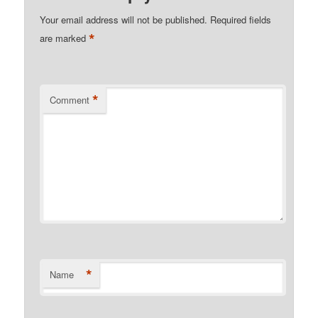
Your email address will not be published.
Required fields
*
are marked
*
Comment
*
Name