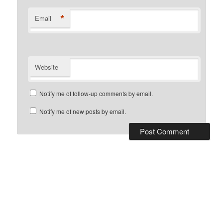
*
Email
Website
Notify me of follow-up comments by email.
Notify me of new posts by email.