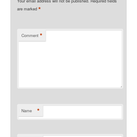
Your email address will not be published.
Required fields
*
are marked
*
Comment
*
Name