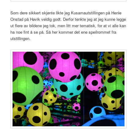
Som dere sikkert skjønte likte jeg Kusamautstillingen på Henie
Onstad på Høvik veldig godt. Derfor tenkte jeg at jeg kunne legge
ut flere av bildene jeg tok, men litt mer tematisk, for at vi alle kan
ha noe fint å se på. Så her kommer det ene speilrommet fra
utstillingen.