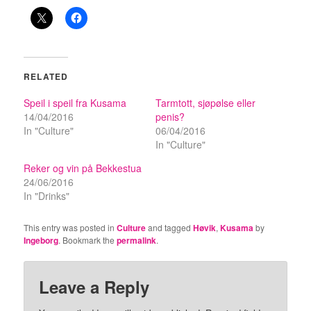
RELATED
Speil i speil fra Kusama
Tarmtott, sjøpølse eller
14/04/2016
penis?
In "Culture"
06/04/2016
In "Culture"
Reker og vin på Bekkestua
24/06/2016
In "Drinks"
This entry was posted in
Culture
and tagged
Høvik
,
Kusama
by
Ingeborg
. Bookmark the
permalink
.
Leave a Reply