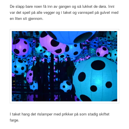
De slapp bare noen få inn av gangen og så lukket de døra. Inni
var det speil på alle vegger og i taket og vannspeil på gulvet med
en liten sti gjennom.
I taket hang det rislamper med prikker på som stadig skiftet
farge.