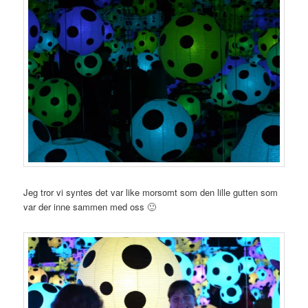
Jeg tror vi syntes det var like morsomt som den lille gutten som
var der inne sammen med oss 🙂