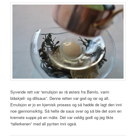
Syvende rett var “emulsjon av rå østers fra Bømlo, varm
blåskjell- og dillsaus”. Denne retten var god og rar og alt.
Emulsjon er jo en kjemisk prosess og så hadde de lagt den inni
noe gjennomsiktig. Så helte de saus over og så ble det som en
kremete suppe på en måte. Det var veldig godt og jeg likte
“tallerkenen” med all pynten inni også.