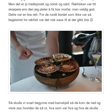
Men det er jo tradisjonelt og norsk og sånt. Rakfisken var litt
skarpere enn den jeg pleier å få hos morfar, men veldig god.
Dette var en bra rett. For de rundt bordet som ikke var så
begeistret for rakfisk var det nok saus til at det gikk bra 😉
Så skulle vi snart begynne med kamskjell så da kom de ned og
viste oss hvordan de så ut, hva som var hva og hva de skulle