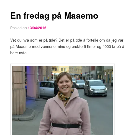
En fredag på Maaemo
Posted on
13/04/2016
Vet du hva som er på tide? Det er på tide å fortelle om da jeg var
på Maaemo med vennene mine og brukte 6 timer og 4000 kr på å
bare nyte.