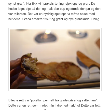
syltet gran”. Her fikk vi i praksis to ting, sjøkreps og gran. De
hadde laget olje på den og malt den opp og strødd den på og den
var tallerken. Det var en nydelig sjøkreps vi måtte spise med
hendene. Grana smakte friskt og grønt og nye granskudd. Deilig.
Ellevte rett var “potetlomper, fett fra glade griser og saltet lam”.
Dette var en rett som frydet min indre hedmarking! Dette var fett,