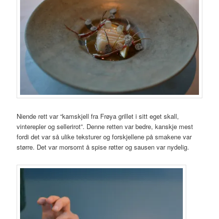
Niende rett var “kamskjell fra Frøya grillet i sitt eget skall,
vinterepler og sellerirot”. Denne retten var bedre, kanskje mest
fordi det var så ulike teksturer og forskjellene på smakene var
større. Det var morsomt å spise røtter og sausen var nydelig.