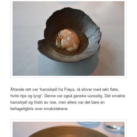
Åttende rett var “kamskjell fra Frøya, rå skiver med røkt fløte,
hvite rips og lyng”. Denne var også ganske uunselig. Det smakte
kamskjell og friskt av noe, men ellers var det bare en
behageligbris over smaksløkene.