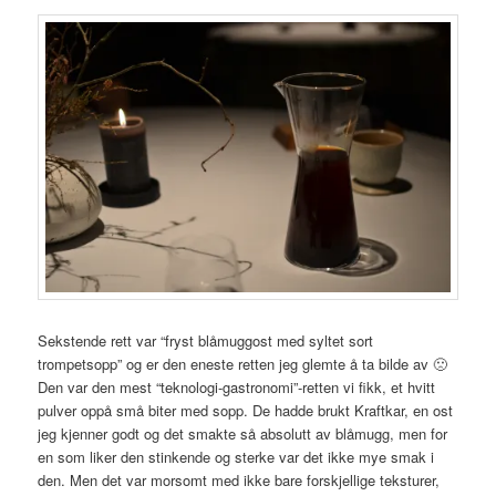
Sekstende rett var “fryst blåmuggost med syltet sort
trompetsopp” og er den eneste retten jeg glemte å ta bilde av 🙁
Den var den mest “teknologi-gastronomi”-retten vi fikk, et hvitt
pulver oppå små biter med sopp. De hadde brukt Kraftkar, en ost
jeg kjenner godt og det smakte så absolutt av blåmugg, men for
en som liker den stinkende og sterke var det ikke mye smak i
den. Men det var morsomt med ikke bare forskjellige teksturer,