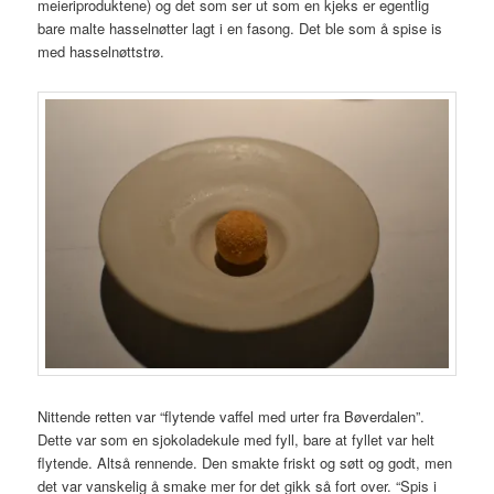
meieriproduktene) og det som ser ut som en kjeks er egentlig
bare malte hasselnøtter lagt i en fasong. Det ble som å spise is
med hasselnøttstrø.
Nittende retten var “flytende vaffel med urter fra Bøverdalen”.
Dette var som en sjokoladekule med fyll, bare at fyllet var helt
flytende. Altså rennende. Den smakte friskt og søtt og godt, men
det var vanskelig å smake mer for det gikk så fort over. “Spis i