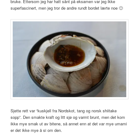
bruke. Ettersom jeg har hatt sånt på eksamen var jeg ikke
superfascinert, men jeg tror de andre rundt bordet lærte noe 🙂
Sjette rett var “kuskjell fra Nordskot, tang og norsk shiitake
sopp”. Den smakte kraft og litt sjø og varmt brunt, men det kom
ikke mye smak ut av bitene, så annet enn at det var mye umami
er det ikke mye å si om den.