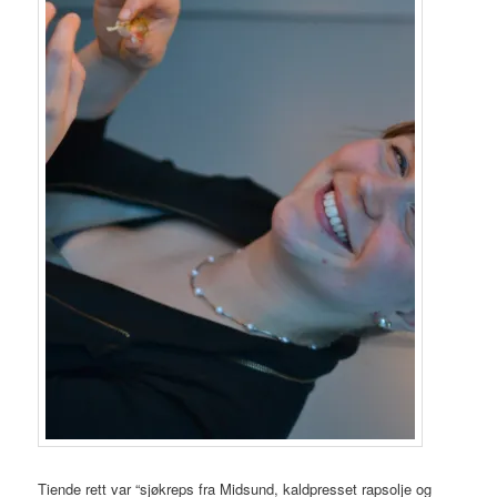
Tiende rett var “sjøkreps fra Midsund, kaldpresset rapsolje og