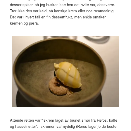
dessertspiser, så jeg husker ikke hva det hvite var, dessverre.
Tror ikke den var kald, så kanskje krem eller noe rømmeaktig.
Det var i hvert fall en fin dessertfrukt, men enkle smaker i
kremen og pæra.
Attende retten var “iskrem laget av brunet smør fra Røros, kaffe
og hasselnøtter”. Iskremen var nydelig (Røros lager jo de beste