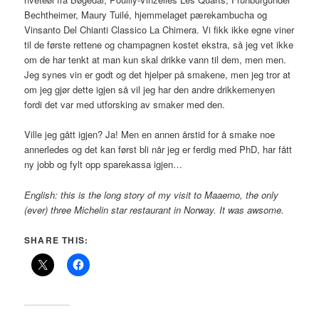
Bechtheimer, Maury Tuilé, hjemmelaget pærekambucha og
Vinsanto Del Chianti Classico La Chimera. Vi fikk ikke egne viner
til de første rettene og champagnen kostet ekstra, så jeg vet ikke
om de har tenkt at man kun skal drikke vann til dem, men men.
Jeg synes vin er godt og det hjelper på smakene, men jeg tror at
om jeg gjør dette igjen så vil jeg har den andre drikkemenyen
fordi det var med utforsking av smaker med den.
Ville jeg gått igjen? Ja! Men en annen årstid for å smake noe
annerledes og det kan først bli når jeg er ferdig med PhD, har fått
ny jobb og fylt opp sparekassa igjen…
English: this is the long story of my visit to Maaemo, the only
(ever) three Michelin star restaurant in Norway. It was awsome.
SHARE THIS: