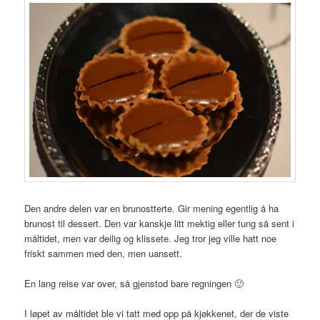
Den andre delen var en brunostterte. Gir mening egentlig å ha
brunost til dessert. Den var kanskje litt mektig eller tung så sent i
måltidet, men var deilig og klissete. Jeg tror jeg ville hatt noe
friskt sammen med den, men uansett.
En lang reise var over, så gjenstod bare regningen 🙂
I løpet av måltidet ble vi tatt med opp på kjøkkenet, der de viste