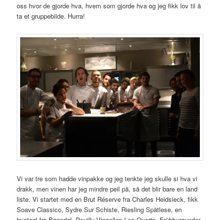
oss hvor de gjorde hva, hvem som gjorde hva og jeg fikk lov til å
ta et gruppebilde. Hurra!
Vi var tre som hadde vinpakke og jeg tenkte jeg skulle si hva vi
drakk, men vinen har jeg mindre peil på, så det blir bare en land
liste. Vi startet med en Brut Réserve fra Charles Heidsieck, fikk
Soave Classico, Sydre Sur Schiste, Riesling Spätlese, en
hveteøl fra Bøgedal, Pouilly-Vinzelles Les Quarts, Frühburgunder