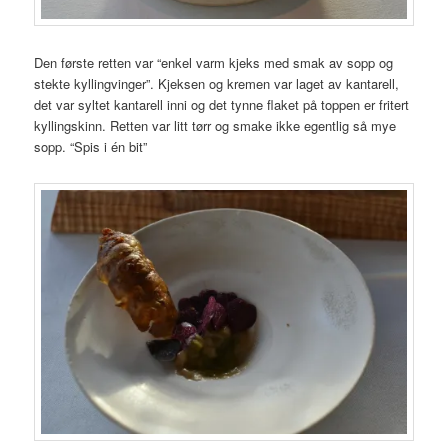
Den første retten var “enkel varm kjeks med smak av sopp og
stekte kyllingvinger”. Kjeksen og kremen var laget av kantarell,
det var syltet kantarell inni og det tynne flaket på toppen er fritert
kyllingskinn. Retten var litt tørr og smake ikke egentlig så mye
sopp. “Spis i én bit”