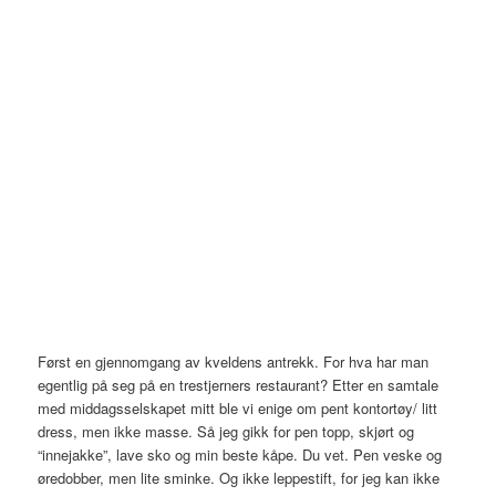
Først en gjennomgang av kveldens antrekk. For hva har man
egentlig på seg på en trestjerners restaurant? Etter en samtale
med middagsselskapet mitt ble vi enige om pent kontortøy/ litt
dress, men ikke masse. Så jeg gikk for pen topp, skjørt og
“innejakke”, lave sko og min beste kåpe. Du vet. Pen veske og
øredobber, men lite sminke. Og ikke leppestift, for jeg kan ikke