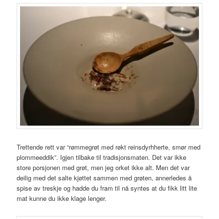
Trettende rett var “rømmegrøt med røkt reinsdyrhherte, smør med
plommeeddik”. Igjen tilbake til tradisjonsmaten. Det var ikke
store porsjonen med grøt, men jeg orket ikke alt. Men det var
deilig med det salte kjøttet sammen med grøten, annerledes å
spise av treskje og hadde du fram til nå syntes at du fikk litt lite
mat kunne du ikke klage lenger.