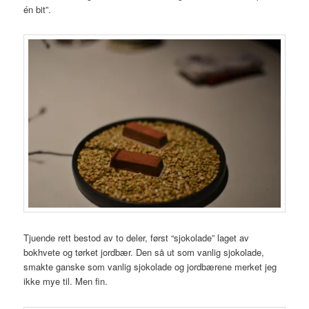
én bit”.
Tjuende rett bestod av to deler, først “sjokolade” laget av
bokhvete og tørket jordbær. Den så ut som vanlig sjokolade,
smakte ganske som vanlig sjokolade og jordbærene merket jeg
ikke mye til. Men fin.