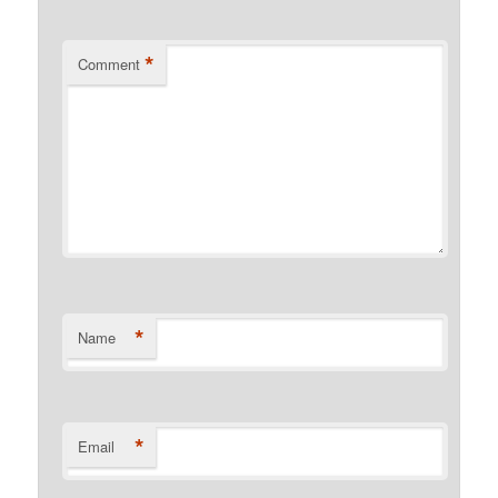
*
Comment
*
Name
*
Email