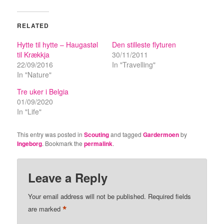
RELATED
Hytte til hytte – Haugastøl
Den stilleste flyturen
til Krækkja
30/11/2011
22/09/2016
In "Travelling"
In "Nature"
Tre uker i Belgia
01/09/2020
In "Life"
This entry was posted in
Scouting
and tagged
Gardermoen
by
Ingeborg
. Bookmark the
permalink
.
Leave a Reply
Your email address will not be published.
Required fields
*
are marked