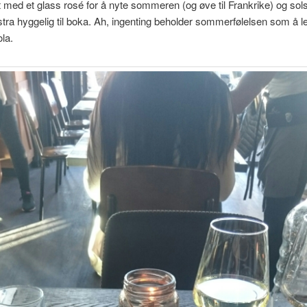
t med et glass rosé for å nyte sommeren (og øve til Frankrike) og sol
tra hyggelig til boka. Ah, ingenting beholder sommerfølelsen som å l
ola.