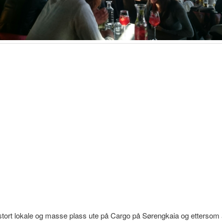
stort lokale og masse plass ute på Cargo på Sørengkaia og ettersom a