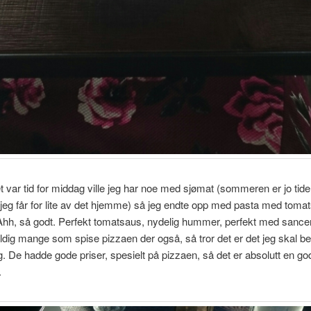
 var tid for middag ville jeg har noe med sjømat (sommeren er jo tide
jeg får for lite av det hjemme) så jeg endte opp med pasta med toma
hh, så godt. Perfekt tomatsaus, nydelig hummer, perfekt med sanc
ldig mange som spise pizzaen der også, så tror det er det jeg skal bes
. De hadde gode priser, spesielt på pizzaen, så det er absolutt en go
.