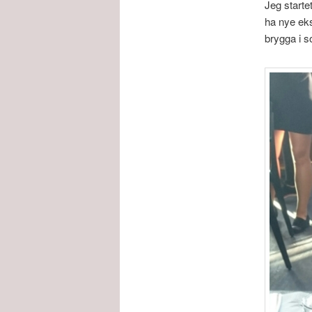
Jeg starte
ha nye eks
brygga i s