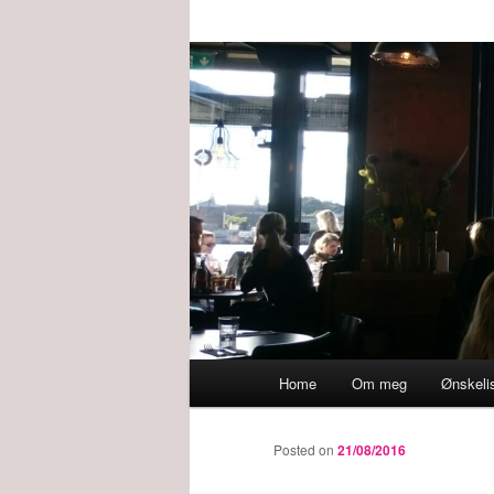
Main
Home
Om meg
Ønskeli
menu
Posted on
21/08/2016