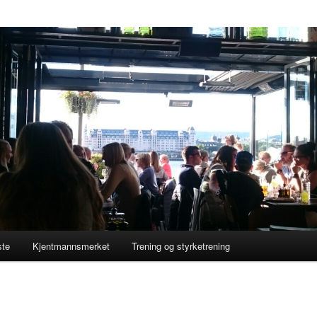
ste
Kjentmannsmerket
Trening og styrketrening