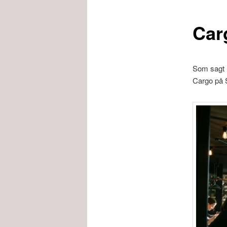
Car
Som sagt h
Cargo på 