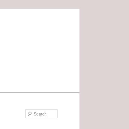
Search