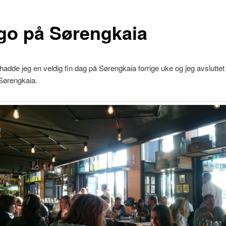
go på Sørengkaia
adde jeg en veldig fin dag på Sørengkaia forrige uke og jeg avslutte
Sørengkaia.