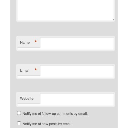
*
Name
*
Email
Website
Notify me of follow-up comments by email.
Notify me of new posts by email.