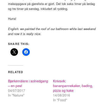
maleoppgave på gjørelista er gjort. Det tok seks timer på lørdag
og tre timer på søndag, inkludert all rydding.
Hurra!
English: we painted the roof of our bathroom white last weekend
and now it is really nice.
SHARE THIS:
RELATED
Bjørkemålere i solnedgang
Knivsvik:
– en pest
bananpannekaker, bading,
04/07/2017
pizza og kake
In "Nature"
14/08/2016
In "Food"