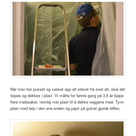
Når man har pusset og vasket opp alt støvet fra over alt, skal det
teipes og dekkes i plast. Vi måtte for første gang på 3,5 år kjøpe
flere malesaker, nemlig mer plast til å dekke veggene med. Tynn
plast med teip i den ene enden og papir på gulvet gjorde biffen.