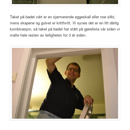
Taket på badet vårt er en sjarmerende eggeskall eller noe slikt,
mens skapene og gulvet er kritthvitt. Vi synes det er en litt dårlig
kombinasjon, så taket på badet har stått på gjørelista vår siden vi
malte hele resten av leiligheten for 3 år siden.