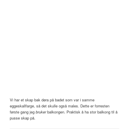
Vi har et skap bak døra på badet som var i samme
eggeskallfarge, så det skulle også males. Dette er forresten
første gang jeg
bruker
balkongen. Praktisk å ha stor balkong til å
pusse skap på.