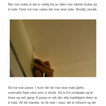
Når man maler er det jo veldig lite av tiden man faktisk bruker på
å male. Først må man vaske det man skal male. Skrubb, skrubb.
Så må man pusse. I hvert fall når man skal male glatte,
overmalte flater sånn som vi skulle. Så ta fint sandpapir og en
kloss og sett igang. Å pusse er nok den aller kjedeligste delen av
å male. Alt blir støvete, du får støv i nesa, det er slitsomt og det