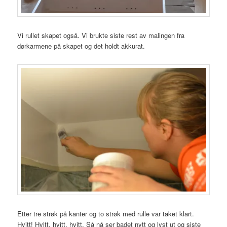
Vi rullet skapet også. Vi brukte siste rest av malingen fra
dørkarmene på skapet og det holdt akkurat.
Etter tre strøk på kanter og to strøk med rulle var taket klart.
Hvitt! Hvitt, hvitt, hvitt. Så nå ser badet nytt og lyst ut og siste