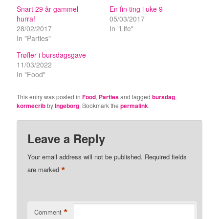
Snart 29 år gammel –
En fin ting i uke 9
hurra!
05/03/2017
28/02/2017
In "Life"
In "Parties"
Trøfler i bursdagsgave
11/03/2022
In "Food"
This entry was posted in
Food
,
Parties
and tagged
bursdag
,
kormecrib
by
Ingeborg
. Bookmark the
permalink
.
Leave a Reply
Your email address will not be published.
Required fields
*
are marked
*
Comment