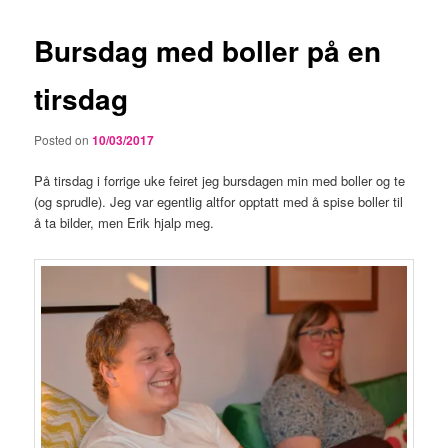
Bursdag med boller på en
tirsdag
Posted on
10/03/2017
På tirsdag i forrige uke feiret jeg bursdagen min med boller og te
(og sprudle). Jeg var egentlig altfor opptatt med å spise boller til
å ta bilder, men Erik hjalp meg.