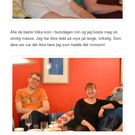
Alle de beste folka kom i bursdagen min og jeg koste meg så
utrolig masse. Jeg har ikke ledd så mye på lenge, virkelig. Som
dere ser var det ikke bare jeg som hadde det morsomt.