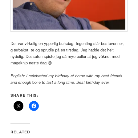
Det var virkelig en ypperlig bursdag. Ingenting slår bestevenner,
gjærbakst, te og sprudle på en tirsdag. Jeg hadde det helt
nydelig. Dessuten spiste jeg så mye boller at jeg våknet med
mageknip neste dag 😉
English: I celebrated my birthday at home with my best friends
and enough
bolle
to last a long time. Best birthday ever.
SHARE THIS:
RELATED