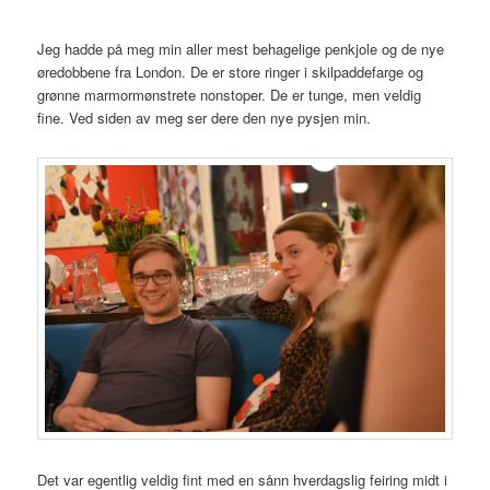
Jeg hadde på meg min aller mest behagelige penkjole og de nye
øredobbene fra London. De er store ringer i skilpaddefarge og
grønne marmormønstrete nonstoper. De er tunge, men veldig
fine. Ved siden av meg ser dere den nye pysjen min.
Det var egentlig veldig fint med en sånn hverdagslig feiring midt i