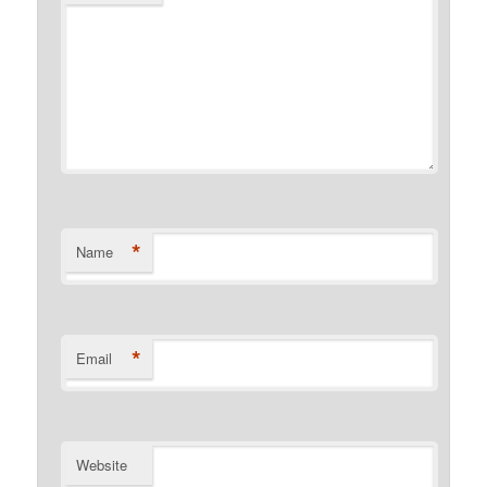
*
Name
*
Email
Website