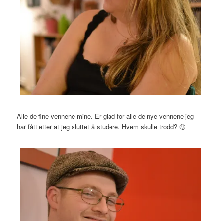
Alle de fine vennene mine. Er glad for alle de nye vennene jeg
har fått etter at jeg sluttet å studere. Hvem skulle trodd? 🙂