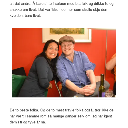
alt det andre. Å bare sitte i sofaen med bra folk og drikke te og
snakke om livet. Det var ikke noe mer som skulle skje den
kvelden, bare livet.
De to beste folka. Og de to mest travle folka også, tror ikke de
har vært i samme rom så mange ganger selv om jeg har kjent
dem i ti og tyve år nå.