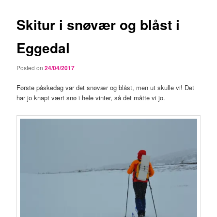
Skitur i snøvær og blåst i
Eggedal
Posted on
24/04/2017
Første påskedag var det snøvær og blåst, men ut skulle vi! Det
har jo knapt vært snø i hele vinter, så det måtte vi jo.