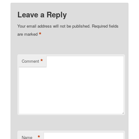
Leave a Reply
Your email address will not be published.
Required fields
*
are marked
*
Comment
*
Name