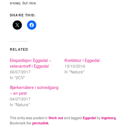
snowy, but nice.
SHARE THIS:
RELATED
Ekspedisjon Eggedal –
Kveldstur i Eggedal
veterantreff i Eggedal
13/10/2016
06/07/2017
In "Nature"
In "2CV"
Bjørkemålere i solnedgang
– en pest
04/07/2017
In "Nature"
This entry was posted in
Work out
and tagged
Eggedal
by
Ingeborg
.
Bookmark the
permalink
.