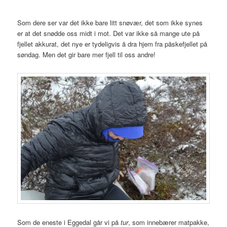
Som dere ser var det ikke bare litt snøvær, det som ikke synes
er at det snødde oss midt i mot. Det var ikke så mange ute på
fjellet akkurat, det nye er tydeligvis å dra hjem fra påskefjellet på
søndag. Men det gir bare mer fjell til oss andre!
Som de eneste i Eggedal går vi på
tur
, som innebærer matpakke,