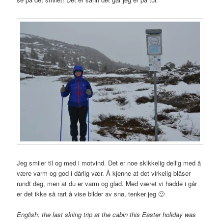
Jeg smiler til og med i motvind. Det er noe skikkelig deilig med å
være varm og god i dårlig vær. Å kjenne at det virkelig blåser
rundt deg, men at du er varm og glad. Med været vi hadde i går
er det ikke så rart å vise bilder av snø, tenker jeg 🙂
English: the last skiing trip at the cabin this Easter holiday was