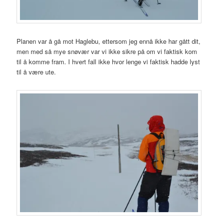
Planen var å gå mot Haglebu, ettersom jeg ennå ikke har gått dit,
men med så mye snøvær var vi ikke sikre på om vi faktisk kom
til å komme fram. I hvert fall ikke hvor lenge vi faktisk hadde lyst
til å være ute.