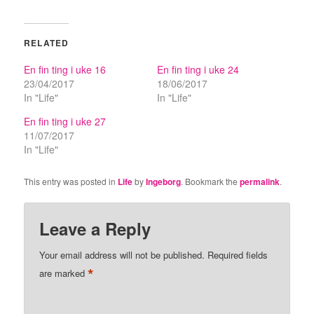
RELATED
En fin ting i uke 16
En fin ting i uke 24
23/04/2017
18/06/2017
In "Life"
In "Life"
En fin ting i uke 27
11/07/2017
In "Life"
This entry was posted in
Life
by
Ingeborg
. Bookmark the
permalink
.
Leave a Reply
Your email address will not be published.
Required fields
*
are marked