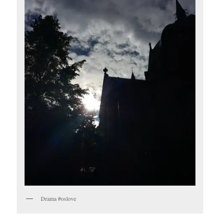
Drama #oslove