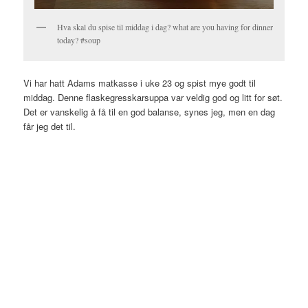
Hva skal du spise til middag i dag? what are you having for dinner
today? #soup
Vi har hatt Adams matkasse i uke 23 og spist mye godt til
middag. Denne flaskegresskarsuppa var veldig god og litt for søt.
Det er vanskelig å få til en god balanse, synes jeg, men en dag
får jeg det til.