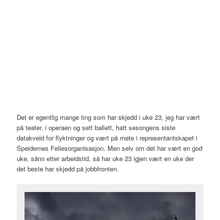
Det er egentlig mange ting som har skjedd i uke 23, jeg har vært
på teater, i operaen og sett ballett, hatt sesongens siste
datakveld for flyktninger og vært på møte i representantskapet i
Speidernes Fellesorganisasjon. Men selv om det har vært en god
uke, sånn etter arbeidstid, så har uke 23 igjen vært en uke der
det beste har skjedd på jobbfronten.