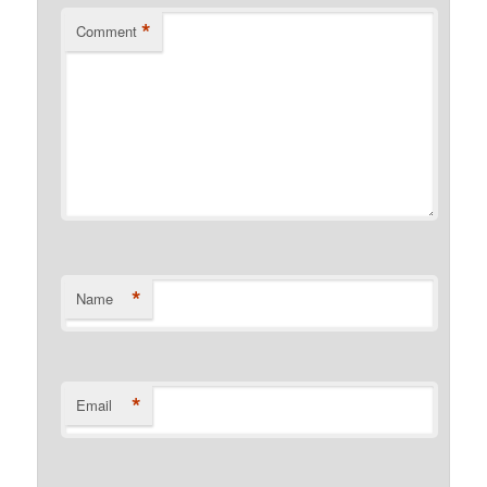
*
Comment
*
Name
*
Email