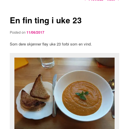
navigation
En fin ting i uke 23
Posted on
11/06/2017
Som dere skjønner fløy uke 23 forbi som en vind.