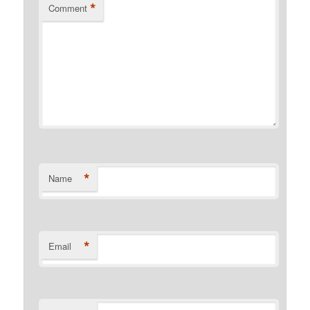
*
Comment
*
Name
*
Email