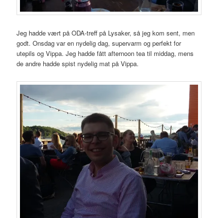
Jeg hadde vært på ODA-treff på Lysaker, så jeg kom sent, men
godt. Onsdag var en nydelig dag, supervarm og perfekt for
utepils og Vippa. Jeg hadde fått afternoon tea til middag, mens
de andre hadde spist nydelig mat på Vippa.