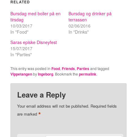
RELATED
Bursdag med boller på en
Bursdag og drinker på
tirsdag
terrassen
10/03/2017
02/06/2016
In "Food"
In "Drinks"
Saras episke Disneyfest
15/07/2017
In "Parties"
This entry was posted in
Food
,
Friends
,
Parties
and tagged
Vippetangen
by
Ingeborg
. Bookmark the
permalink
.
Leave a Reply
Your email address will not be published.
Required fields
*
are marked