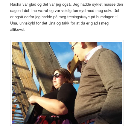
Rucha var glad og det var jeg også. Jeg hadde syklet masse den
dagen i det fine været og var veldig fornøyd med meg selv. Det
er også derfor jeg hadde på meg treningstrøye på bursdagen til
Una, unnskyld for det Una og takk for at du er glad i meg
allikevel.