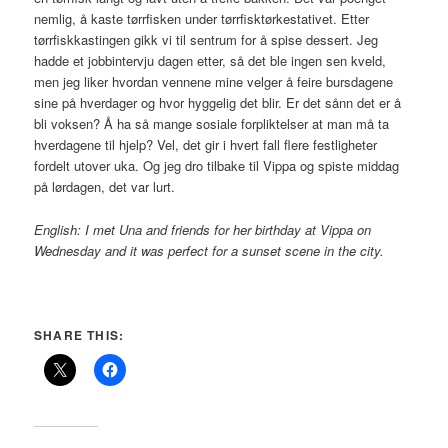
nemlig, å kaste tørrfisken under tørrfisktørkestativet. Etter
tørrfiskkastingen gikk vi til sentrum for å spise dessert. Jeg
hadde et jobbintervju dagen etter, så det ble ingen sen kveld,
men jeg liker hvordan vennene mine velger å feire bursdagene
sine på hverdager og hvor hyggelig det blir. Er det sånn det er å
bli voksen? Å ha så mange sosiale forpliktelser at man må ta
hverdagene til hjelp? Vel, det gir i hvert fall flere festligheter
fordelt utover uka. Og jeg dro tilbake til Vippa og spiste middag
på lørdagen, det var lurt.
English: I met Una and friends for her birthday at Vippa on
Wednesday and it was perfect for a sunset scene in the city.
SHARE THIS: