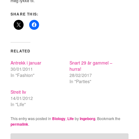
meg lykke til.
SHARE THIS:
RELATED
Antrekk i januar
Snart 29 år gammel –
30/01/2011
hurra!
In "Fashion"
28/02/2017
In "Parties"
Streit liv
14/01/2012
In "Life"
This entry was posted in
Biology
,
Life
by
Ingeborg
. Bookmark the
permalink
.