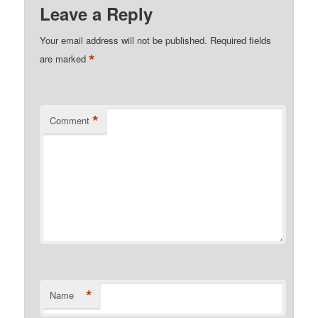
Leave a Reply
Your email address will not be published.
Required fields
*
are marked
*
Comment
*
Name