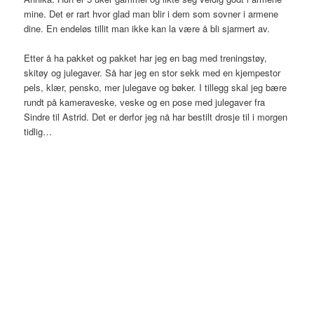
mine. Det er rart hvor glad man blir i dem som sovner i armene
dine. En endeløs tillit man ikke kan la være å bli sjarmert av.
Etter å ha pakket og pakket har jeg en bag med treningstøy,
skitøy og julegaver. Så har jeg en stor sekk med en kjempestor
pels, klær, pensko, mer julegave og bøker. I tillegg skal jeg bære
rundt på kameraveske, veske og en pose med julegaver fra
Sindre til Astrid. Det er derfor jeg nå har bestilt drosje til i morgen
tidlig…