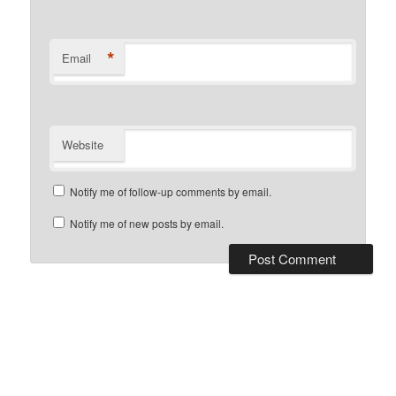
*
Email
Website
Notify me of follow-up comments by email.
Notify me of new posts by email.