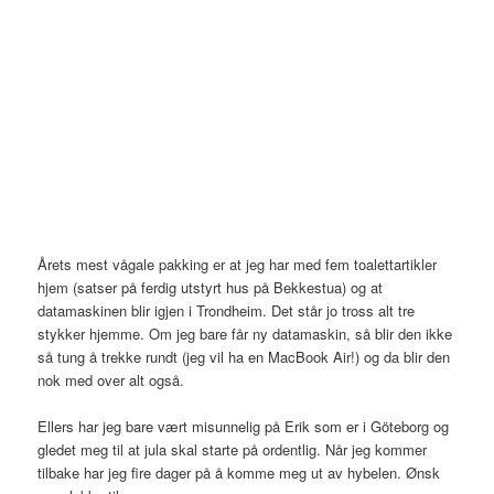
Årets mest vågale pakking er at jeg har med fem toalettartikler
hjem (satser på ferdig utstyrt hus på Bekkestua) og at
datamaskinen blir igjen i Trondheim. Det står jo tross alt tre
stykker hjemme. Om jeg bare får ny datamaskin, så blir den ikke
så tung å trekke rundt (jeg vil ha en MacBook Air!) og da blir den
nok med over alt også.
Ellers har jeg bare vært misunnelig på Erik som er i Göteborg og
gledet meg til at jula skal starte på ordentlig. Når jeg kommer
tilbake har jeg fire dager på å komme meg ut av hybelen. Ønsk