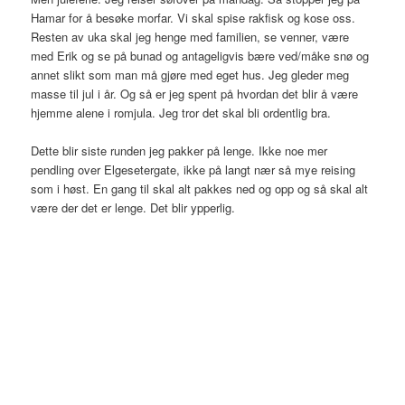
Hamar for å besøke morfar. Vi skal spise rakfisk og kose oss.
Resten av uka skal jeg henge med familien, se venner, være
med Erik og se på bunad og antageligvis bære ved/måke snø og
annet slikt som man må gjøre med eget hus. Jeg gleder meg
masse til jul i år. Og så er jeg spent på hvordan det blir å være
hjemme alene i romjula. Jeg tror det skal bli ordentlig bra.
Dette blir siste runden jeg pakker på lenge. Ikke noe mer
pendling over Elgesetergate, ikke på langt nær så mye reising
som i høst. En gang til skal alt pakkes ned og opp og så skal alt
være der det er lenge. Det blir ypperlig.