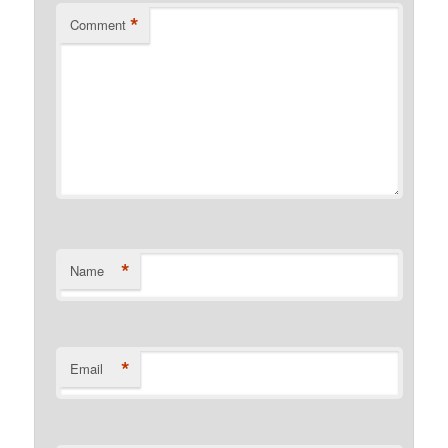
*
Comment
*
Name
*
Email