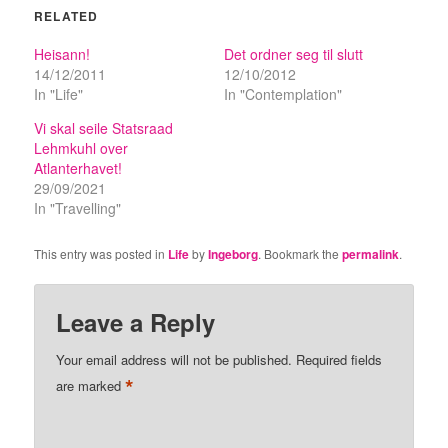
RELATED
Heisann!
Det ordner seg til slutt
14/12/2011
12/10/2012
In "Life"
In "Contemplation"
Vi skal seile Statsraad
Lehmkuhl over
Atlanterhavet!
29/09/2021
In "Travelling"
This entry was posted in
Life
by
Ingeborg
. Bookmark the
permalink
.
Leave a Reply
Your email address will not be published.
Required fields
*
are marked