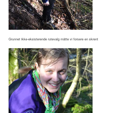
Grunnet ikke-eksisterende rutevalg måtte vi forsere en skrent