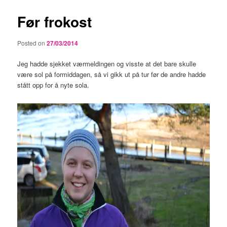
Før frokost
Posted on
27/03/2014
Jeg hadde sjekket værmeldingen og visste at det bare skulle
være sol på formiddagen, så vi gikk ut på tur før de andre hadde
stått opp for å nyte sola.