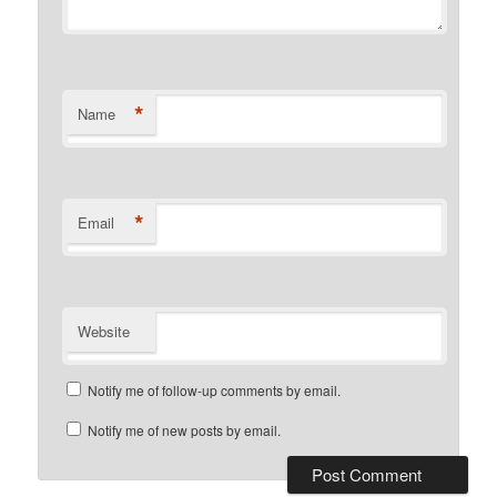
*
Name
*
Email
Website
Notify me of follow-up comments by email.
Notify me of new posts by email.