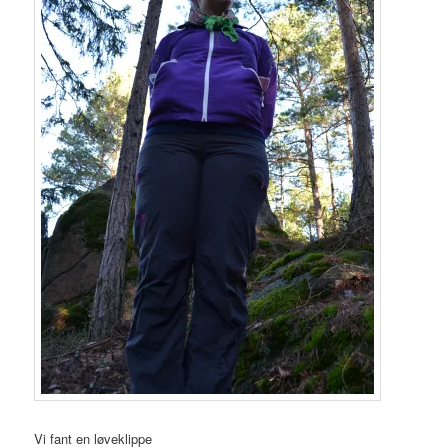
Vi fant en løveklippe