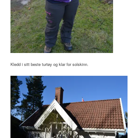
Kledd i sitt beste turtøy og klar for solskinn.