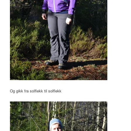
Og gikk fra solflekk til solflekk