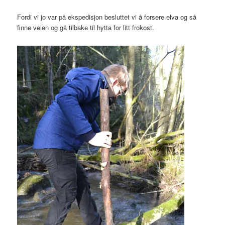
Fordi vi jo var på ekspedisjon besluttet vi å forsere elva og så
finne veien og gå tilbake til hytta for litt frokost.