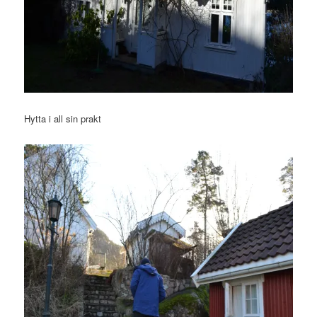
Hytta i all sin prakt