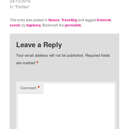
24/12/2016
In "Parties"
This entry was posted in
Nature
,
Travelling
and tagged
Knivsvik
,
scenic
by
Ingeborg
. Bookmark the
permalink
.
Leave a Reply
Your email address will not be published.
Required fields
*
are marked
*
Comment