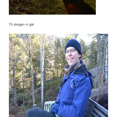
Til skogen vi går