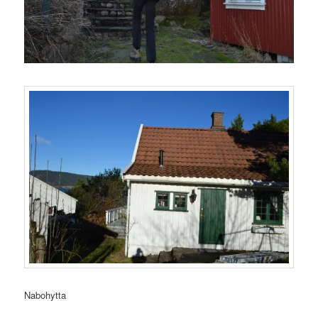
Nabohytta