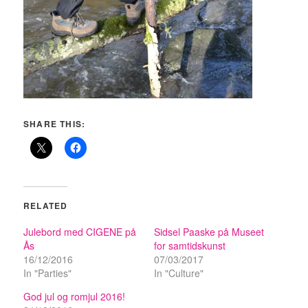
SHARE THIS:
RELATED
Julebord med CIGENE på
Sidsel Paaske på Museet
Ås
for samtidskunst
16/12/2016
07/03/2017
In "Parties"
In "Culture"
God jul og romjul 2016!