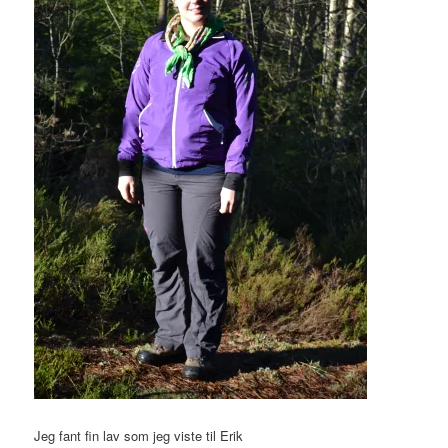
Jeg fant fin lav som jeg viste til Erik