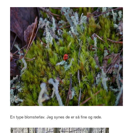
En type blomsterlav. Jeg synes de er så fine og røde.