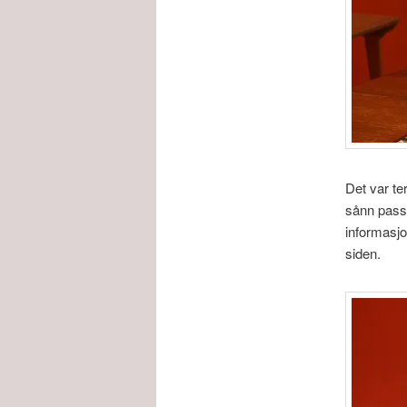
Det var t
sånn pass
informasjo
siden.