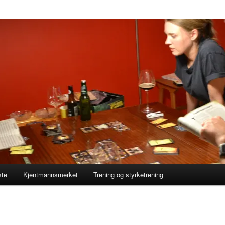
ste
Kjentmannsmerket
Trening og styrketrening