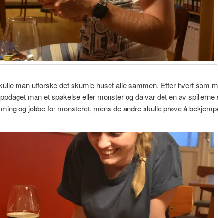
skulle man utforske det skumle huset alle sammen. Etter hvert som 
oppdaget man et spøkelse eller monster og da var det en av spillerne
ming og jobbe for monsteret, mens de andre skulle prøve å bekjempe