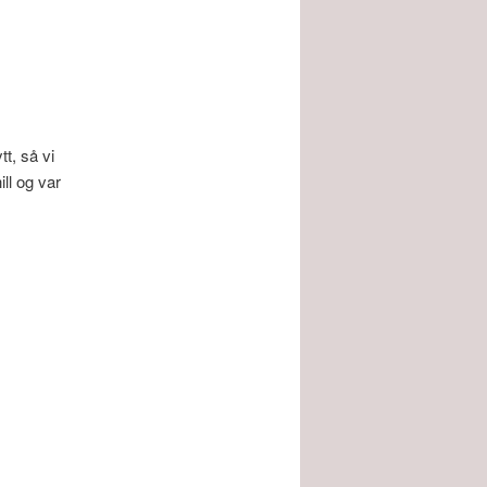
tt, så vi
ll og var