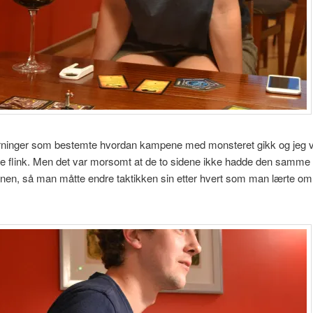
erninger som bestemte hvordan kampene med monsteret gikk og jeg v
e flink. Men det var morsomt at de to sidene ikke hadde den samme
nen, så man måtte endre taktikken sin etter hvert som man lærte om