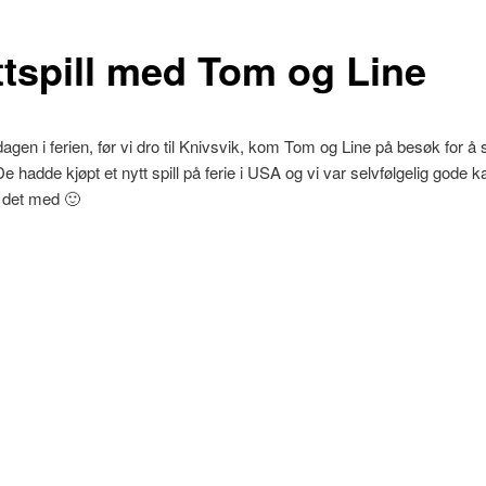
ttspill med Tom og Line
agen i ferien, før vi dro til Knivsvik, kom Tom og Line på besøk for å s
 De hadde kjøpt et nytt spill på ferie i USA og vi var selvfølgelig gode 
e det med 🙂