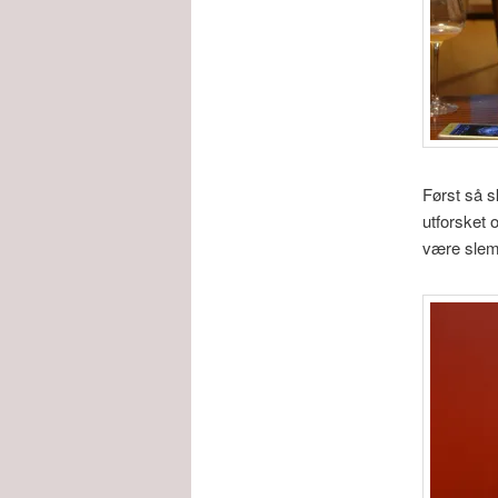
Først så 
utforsket 
være slem