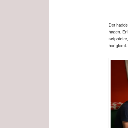
Det hadde 
hagen. Eri
søtpoteter
har glemt.