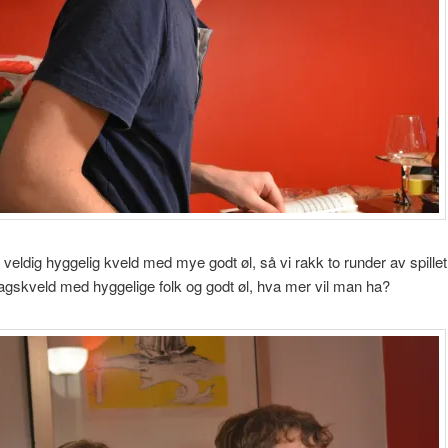
 veldig hyggelig kveld med mye godt øl, så vi rakk to runder av spillet.
agskveld med hyggelige folk og godt øl, hva mer vil man ha?