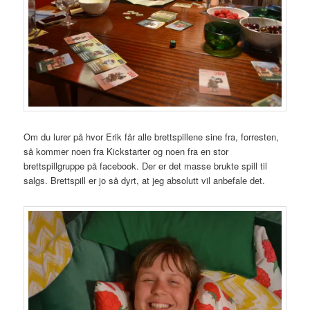
Om du lurer på hvor Erik får alle brettspillene sine fra, forresten,
så kommer noen fra Kickstarter og noen fra en stor
brettspillgruppe på facebook. Der er det masse brukte spill til
salgs. Brettspill er jo så dyrt, at jeg absolutt vil anbefale det.