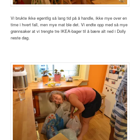
Vi brukte ikke egentlig så lang tid på å handle, ikke mye over en
time i hvert fall, men mye mat ble det. Vi endte opp med så mye
grønnsaker at vi trengte tre IKEA-bager til å bære alt ned i Dolly
neste dag.