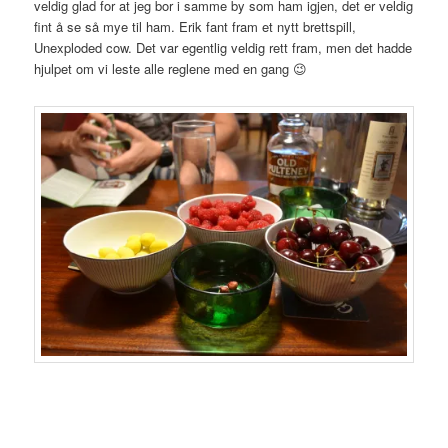
veldig glad for at jeg bor i samme by som ham igjen, det er veldig
fint å se så mye til ham. Erik fant fram et nytt brettspill,
Unexploded cow. Det var egentlig veldig rett fram, men det hadde
hjulpet om vi leste alle reglene med en gang 😉