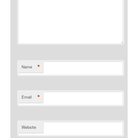
*
Name
*
Email
Website