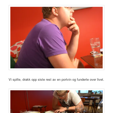
Vi spilte, drakk opp siste rest av en portvin og funderte over livet.