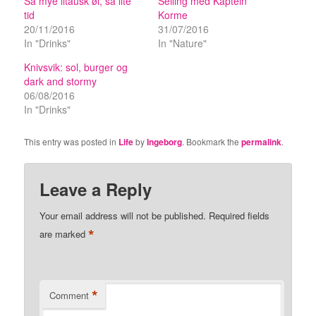
Så mye litausk øl, så lite
Seiling med Kaptein
tid
Korme
20/11/2016
31/07/2016
In "Drinks"
In "Nature"
Knivsvik: sol, burger og
dark and stormy
06/08/2016
In "Drinks"
This entry was posted in
Life
by
Ingeborg
. Bookmark the
permalink
.
Leave a Reply
Your email address will not be published.
Required fields
*
are marked
*
Comment