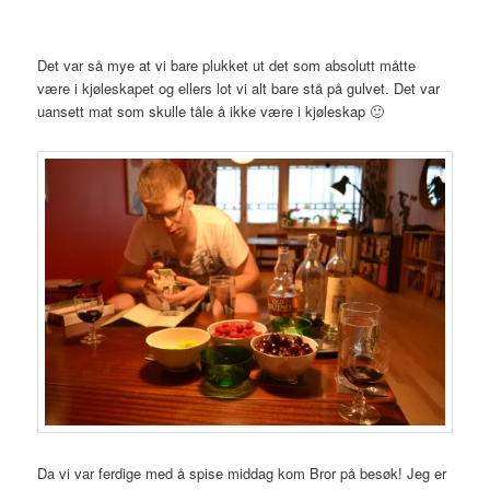
Det var så mye at vi bare plukket ut det som absolutt måtte
være i kjøleskapet og ellers lot vi alt bare stå på gulvet. Det var
uansett mat som skulle tåle å ikke være i kjøleskap 🙂
Da vi var ferdige med å spise middag kom Bror på besøk! Jeg er