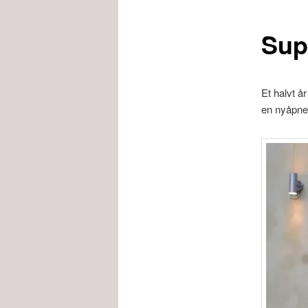
Sup
Et halvt år
en nyåpnet