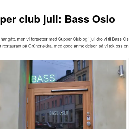
per club juli: Bass Oslo
 har gått, men vi fortsetter med Supper Club og i juli dro vi til Bass Os
 restaurant på Grünerløkka, med gode anmeldelser, så vi tok oss en 