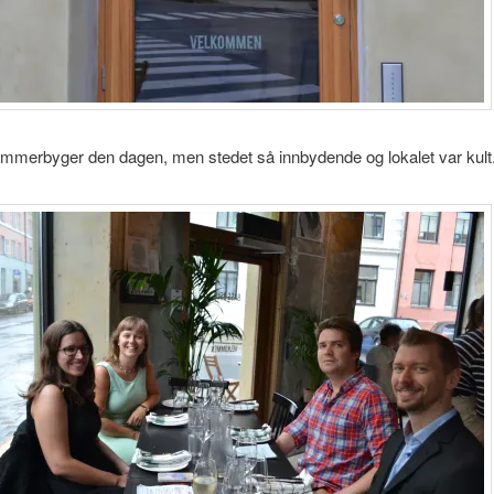
ommerbyger den dagen, men stedet så innbydende og lokalet var kult