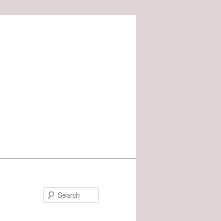
Search