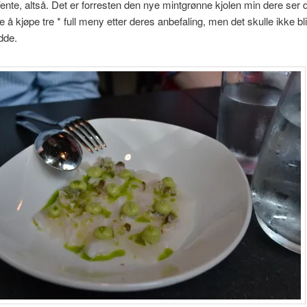
ente, altså. Det er forresten den nye mintgrønne kjolen min dere ser 
e å kjøpe tre * full meny etter deres anbefaling, men det skulle ikke bli
dde.