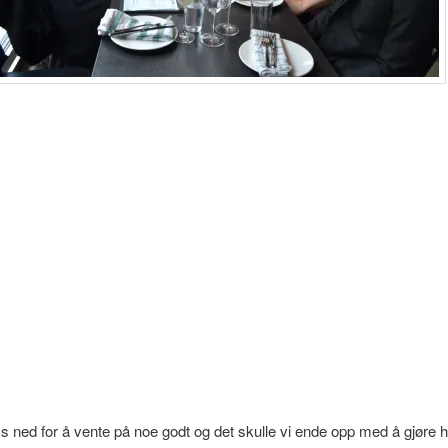
ss ned for å vente på noe godt og det skulle vi ende opp med å gjøre h