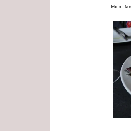
Mmm, fænsi