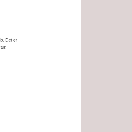
lo. Det er
tur.