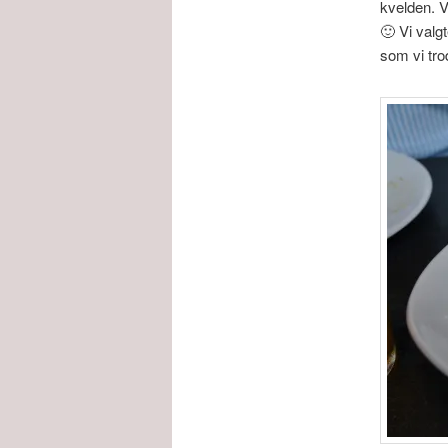
kvelden. V
🙂 Vi valgt
som vi tro