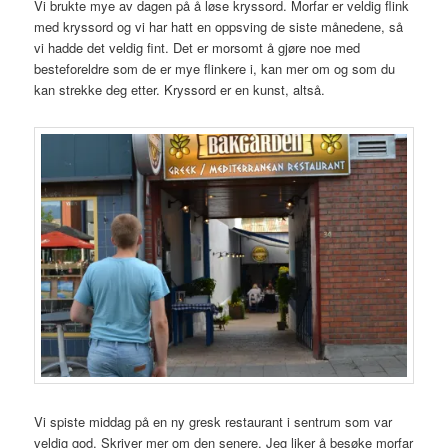
Vi brukte mye av dagen på å løse kryssord. Morfar er veldig flink
med kryssord og vi har hatt en oppsving de siste månedene, så
vi hadde det veldig fint. Det er morsomt å gjøre noe med
besteforeldre som de er mye flinkere i, kan mer om og som du
kan strekke deg etter. Kryssord er en kunst, altså.
Vi spiste middag på en ny gresk restaurant i sentrum som var
veldig god. Skriver mer om den senere. Jeg liker å besøke morfar