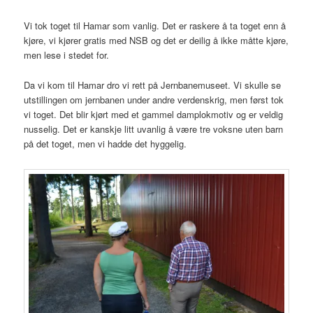
Vi tok toget til Hamar som vanlig. Det er raskere å ta toget enn å
kjøre, vi kjører gratis med NSB og det er deilig å ikke måtte kjøre,
men lese i stedet for.
Da vi kom til Hamar dro vi rett på Jernbanemuseet. Vi skulle se
utstillingen om jernbanen under andre verdenskrig, men først tok
vi toget. Det blir kjørt med et gammel damplokmotiv og er veldig
nusselig. Det er kanskje litt uvanlig å være tre voksne uten barn
på det toget, men vi hadde det hyggelig.