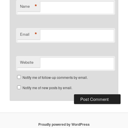
*
Name
*
Email
Website
Notify me of follow-up comments by email.
Notify me of new posts by email.
Proudly powered by WordPress