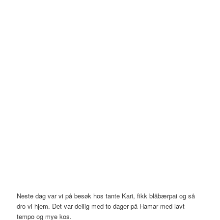
Neste dag var vi på besøk hos tante Kari, fikk blåbærpai og så
dro vi hjem. Det var deilig med to dager på Hamar med lavt
tempo og mye kos.