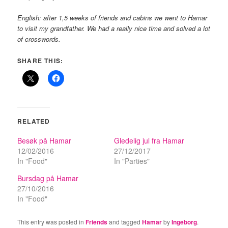
English: after 1,5 weeks of friends and cabins we went to Hamar
to visit my grandfather. We had a really nice time and solved a lot
of crosswords.
SHARE THIS:
RELATED
Besøk på Hamar
Gledelig jul fra Hamar
12/02/2016
27/12/2017
In "Food"
In "Parties"
Bursdag på Hamar
27/10/2016
In "Food"
This entry was posted in
Friends
and tagged
Hamar
by
Ingeborg
.