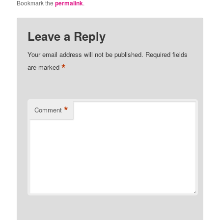
Bookmark the
permalink
.
Leave a Reply
Your email address will not be published.
Required fields
*
are marked
*
Comment