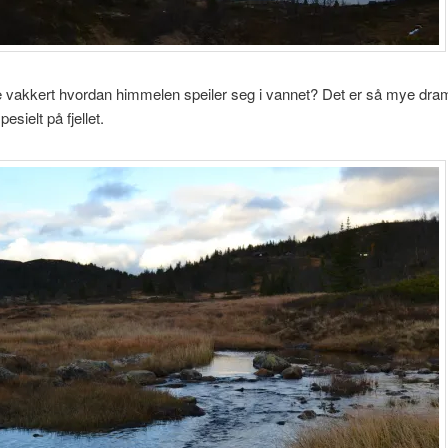
e vakkert hvordan himmelen speiler seg i vannet? Det er så mye dram
esielt på fjellet.