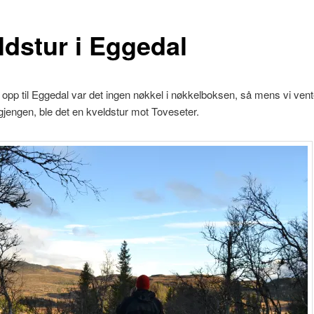
ldstur i Eggedal
opp til Eggedal var det ingen nøkkel i nøkkelboksen, så mens vi vent
gjengen, ble det en kveldstur mot Toveseter.