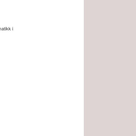
atikk i