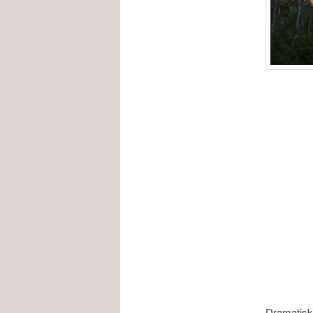
Dramatiske 