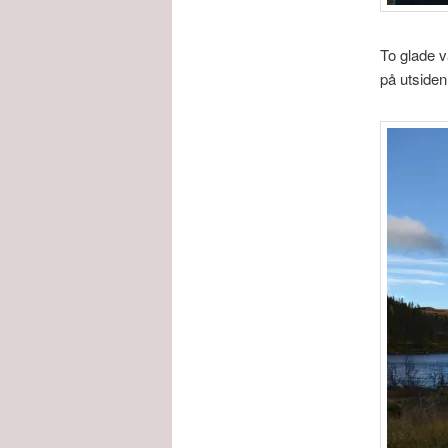
To glade v
på utsiden 