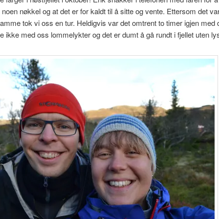
 noen nøkkel og at det er for kaldt til å sitte og vente. Ettersom det va
 framme tok vi oss en tur. Heldigvis var det omtrent to timer igjen med
de ikke med oss lommelykter og det er dumt å gå rundt i fjellet uten ly