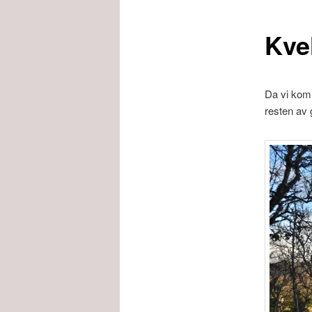
Kve
Da vi kom 
resten av 