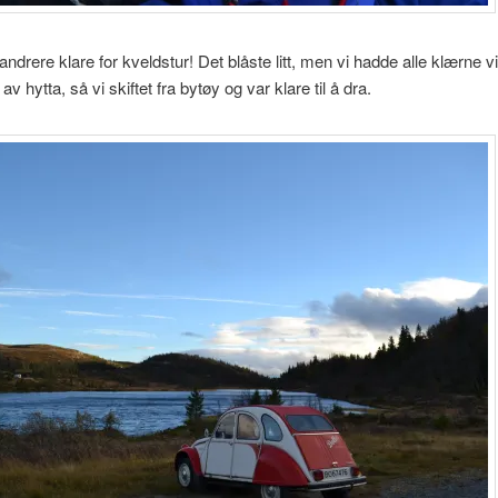
andrere klare for kveldstur! Det blåste litt, men vi hadde alle klærne vi
av hytta, så vi skiftet fra bytøy og var klare til å dra.