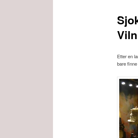
Sjo
Viln
Etter en la
bare finne