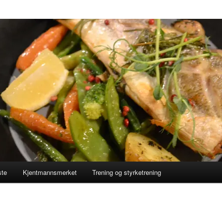
ste
Kjentmannsmerket
Trening og styrketrening