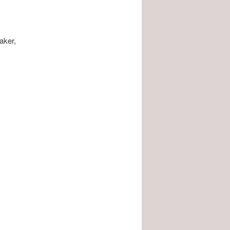
aker,