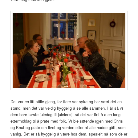
Det var en litt stille gjeng, for flere var syke og har vært det en
stund, men det var veldig hyggelig å se alle sammen. I år så vi
dem bare første juledag til julelønsj, så det var fint å a en lang
ettermiddag til å prate med folk. Vi ble sittende igjen med Chris
og Knut og prate om livet og verden etter at alle hadde gått, som
vanlig. Det er så hyggelig å være hos dem, spesielt nå som de er