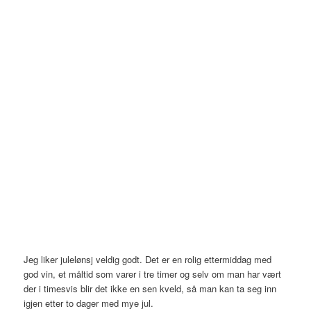
Jeg liker julelønsj veldig godt. Det er en rolig ettermiddag med
god vin, et måltid som varer i tre timer og selv om man har vært
der i timesvis blir det ikke en sen kveld, så man kan ta seg inn
igjen etter to dager med mye jul.