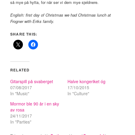
så mye på hytta, for når ser vi dem mye sjeldnere.
English: first day of Christmas we had Christmas lunch at
Frogner with Eriks family.
SHARE THIS:
RELATED
Gitarspill på svaberget
Halve kongeriket óg
07/08/2017
17/10/2015
In "Music"
In "Culture"
Mormor ble 90 år i en sky
av rosa
24/11/2017
In "Parties"