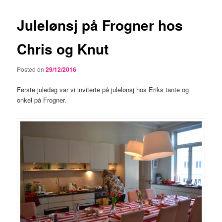
Julelønsj på Frogner hos
Chris og Knut
Posted on
29/12/2016
Første juledag var vi inviterte på julelønsj hos Eriks tante og
onkel på Frogner.