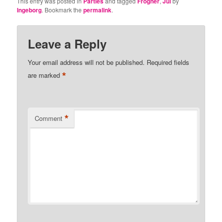
This entry was posted in
Parties
and tagged
Frogner
,
Jul
by
Ingeborg
. Bookmark the
permalink
.
Leave a Reply
Your email address will not be published.
Required fields
*
are marked
*
Comment