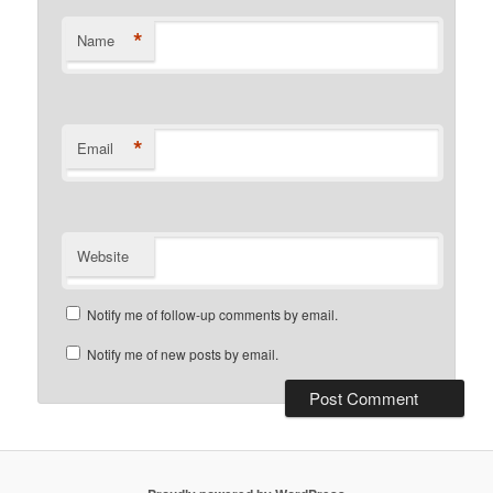
*
Name
*
Email
Website
Notify me of follow-up comments by email.
Notify me of new posts by email.