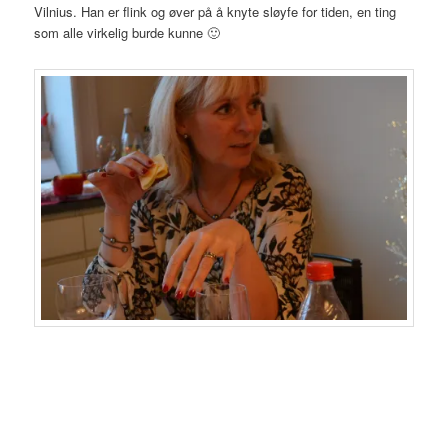
Vilnius. Han er flink og øver på å knyte sløyfe for tiden, en ting
som alle virkelig burde kunne 🙂