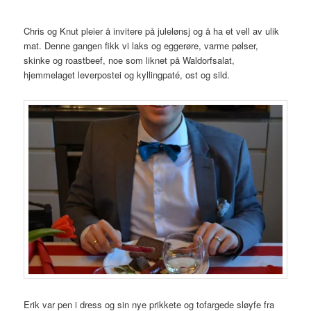
Chris og Knut pleier å invitere på julelønsj og å ha et vell av ulik
mat. Denne gangen fikk vi laks og eggerøre, varme pølser,
skinke og roastbeef, noe som liknet på Waldorfsalat,
hjemmelaget leverpostei og kyllingpaté, ost og sild.
Erik var pen i dress og sin nye prikkete og tofargede sløyfe fra