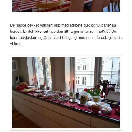
De hadde dekket vakkert opp med stripete duk og tulipaner på
bordet. Er det ikke rart hvordan litt farger løfter rommet? 🙂 De
har stuekjøkken og Chris var i full gang med de siste detaljene da
vi kom.