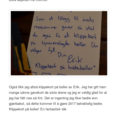
Også fikk jeg altså klippekort på boller av Erik. Jeg har gitt ham
mange sånne gavekort de siste årene og jeg er veldig glad for at
jeg har fått noe så fint. Det er ingenting jeg liker bedre enn
gjærbakst, så dette kommer til å gjøre 2017 betraktelig bedre.
Klippekort på boller! En fantastisk idé.