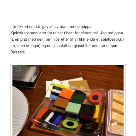
I år fikk vi en del “gaver” av mamma og pappa.
Kjøleskapsmagneter fra reiser i høst for eksempel. Jeg må også
ta en prat med dem om nips etter at vi fikk enda et salatbestikk (i
tre, uten stenger) og en glasskål og glassbiter som så ut som
Bassets.