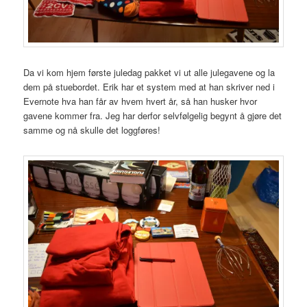
Da vi kom hjem første juledag pakket vi ut alle julegavene og la
dem på stuebordet. Erik har et system med at han skriver ned i
Evernote hva han får av hvem hvert år, så han husker hvor
gavene kommer fra. Jeg har derfor selvfølgelig begynt å gjøre det
samme og nå skulle det loggføres!