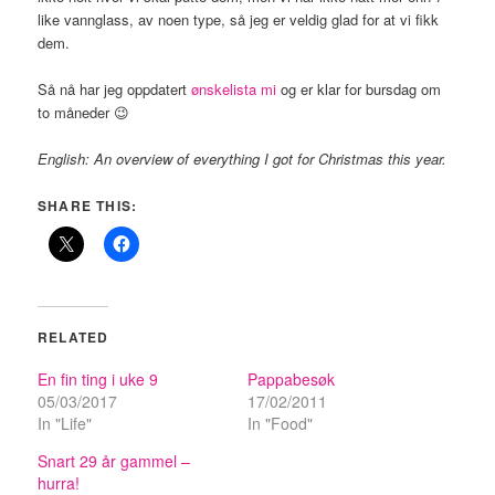
like vannglass, av noen type, så jeg er veldig glad for at vi fikk
dem.
Så nå har jeg oppdatert
ønskelista mi
og er klar for bursdag om
to måneder 😉
English: An overview of everything I got for Christmas this year.
SHARE THIS:
RELATED
En fin ting i uke 9
Pappabesøk
05/03/2017
17/02/2011
In "Life"
In "Food"
Snart 29 år gammel –
hurra!