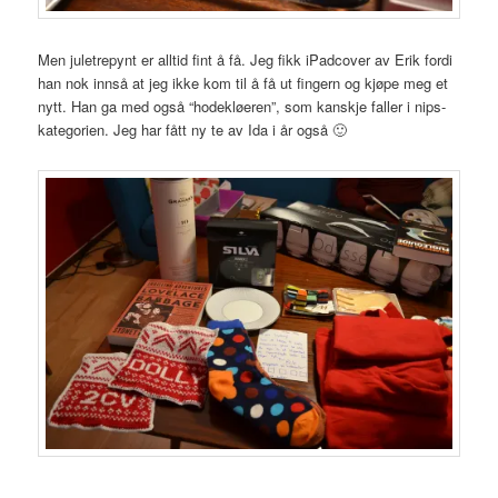
Men juletrepynt er alltid fint å få. Jeg fikk iPadcover av Erik fordi
han nok innså at jeg ikke kom til å få ut fingern og kjøpe meg et
nytt. Han ga med også “hodekløeren”, som kanskje faller i nips-
kategorien. Jeg har fått ny te av Ida i år også 🙂