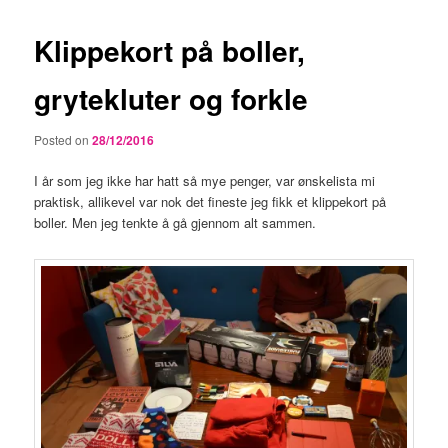
Klippekort på boller,
grytekluter og forkle
Posted on
28/12/2016
I år som jeg ikke har hatt så mye penger, var ønskelista mi
praktisk, allikevel var nok det fineste jeg fikk et klippekort på
boller. Men jeg tenkte å gå gjennom alt sammen.