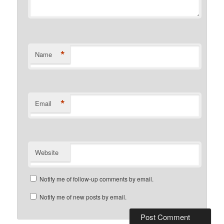
*
Name
*
Email
Website
Notify me of follow-up comments by email.
Notify me of new posts by email.