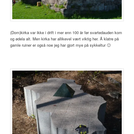
(Dom)kirka var ikke i drift i mer enn 100 år før svartedauden kom
og ødela alt. Men kirka har allikevel vært viktig her. Å klatre på
gamle ruiner er også noe jeg har gjort mye på sykkeltur 🙂