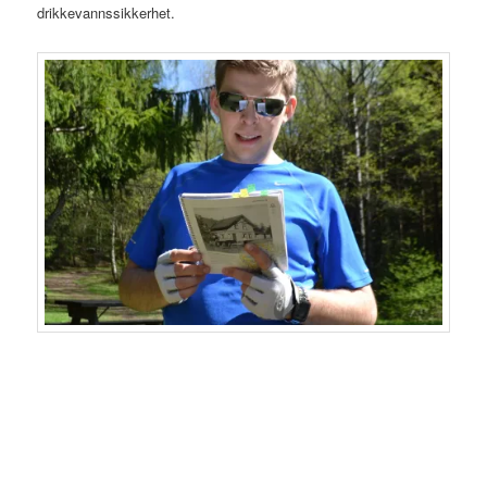
drikkevannssikkerhet.