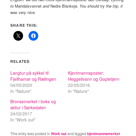
to
Maridalsvannet
and
Nedre Blanksjø.
You should try the trip, it
was very nice.
SHARE THIS:
RELATED
Langtur på sykkel til
Kjentmannsposter:
Fjellhamar og Rælingen
Heggelivann og Gopletjern
04/05/2020
22/05/2016
In "Nature"
In "Nature"
Bronsemerket i boks og
skitur i Sørkedalen
24/02/2017
In "Work out"
This entry was posted in
Work out
and tagged
kjentmannsmerket