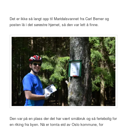
Det er ikke så langt opp til Maridalsvannet fra Carl Berner og
posten lå i det sørøstre hjørnet, så den var lett å finne.
Den var på en plass der det har vært småbruk og så feriebolig for
en riking fra byen. Nå er tomta eid av Oslo kommune, for