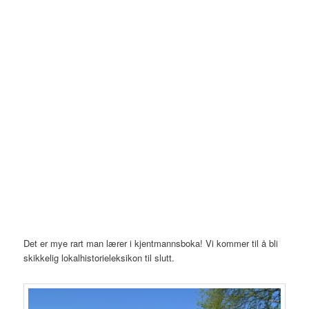
Det er mye rart man lærer i kjentmannsboka! Vi kommer til å bli
skikkelig lokalhistorieleksikon til slutt.