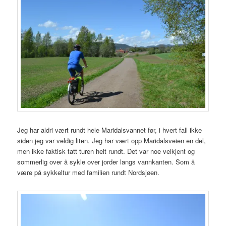
Jeg har aldri vært rundt hele Maridalsvannet før, i hvert fall ikke
siden jeg var veldig liten. Jeg har vært opp Maridalsveien en del,
men ikke faktisk tatt turen helt rundt. Det var noe velkjent og
sommerlig over å sykle over jorder langs vannkanten. Som å
være på sykkeltur med familien rundt Nordsjøen.