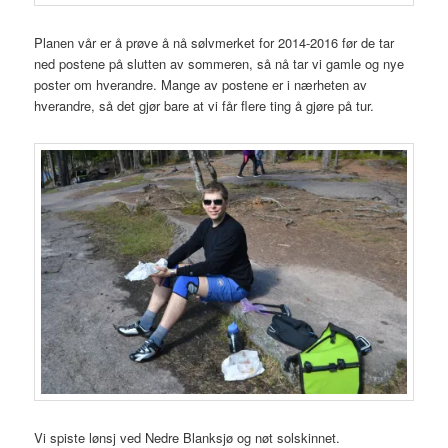
Planen vår er å prøve å nå sølvmerket for 2014-2016 før de tar
ned postene på slutten av sommeren, så nå tar vi gamle og nye
poster om hverandre. Mange av postene er i nærheten av
hverandre, så det gjør bare at vi får flere ting å gjøre på tur.
Vi spiste lønsj ved Nedre Blanksjø og nøt solskinnet.