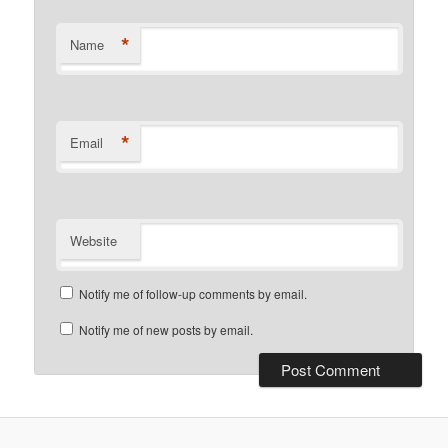
*
Name
*
Email
Website
Notify me of follow-up comments by email.
Notify me of new posts by email.