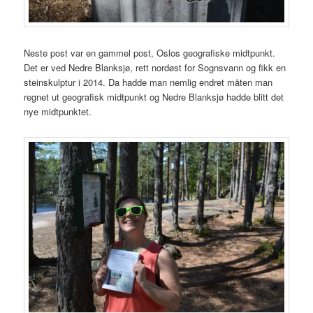
Neste post var en gammel post, Oslos geografiske midtpunkt.
Det er ved Nedre Blanksjø, rett nordøst for Sognsvann og fikk en
steinskulptur i 2014. Da hadde man nemlig endret måten man
regnet ut geografisk midtpunkt og Nedre Blanksjø hadde blitt det
nye midtpunktet.