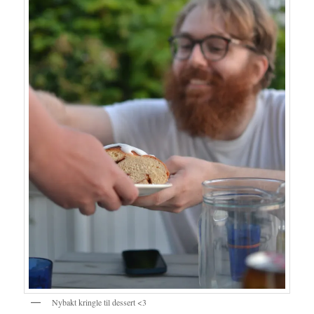
Nybakt kringle til dessert <3