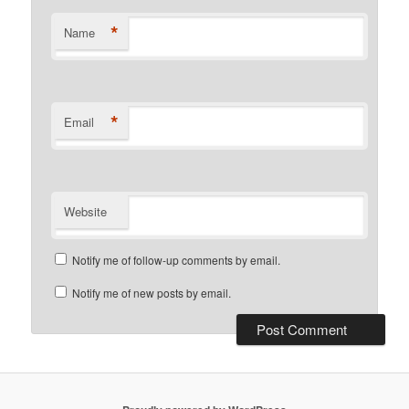
*
Name
*
Email
Website
Notify me of follow-up comments by email.
Notify me of new posts by email.