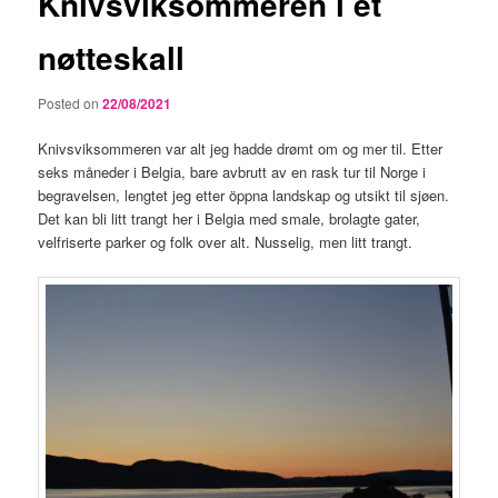
Knivsviksommeren i et
nøtteskall
Posted on
22/08/2021
Knivsviksommeren var alt jeg hadde drømt om og mer til. Etter
seks måneder i Belgia, bare avbrutt av en rask tur til Norge i
begravelsen, lengtet jeg etter öppna landskap og utsikt til sjøen.
Det kan bli litt trangt her i Belgia med smale, brolagte gater,
velfriserte parker og folk over alt. Nusselig, men litt trangt.