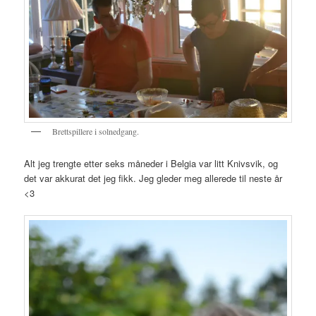
Brettspillere i solnedgang.
Alt jeg trengte etter seks måneder i Belgia var litt Knivsvik, og
det var akkurat det jeg fikk. Jeg gleder meg allerede til neste år
<3