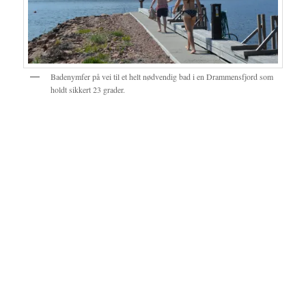
Badenymfer på vei til et helt nødvendig bad i en Drammensfjord som
holdt sikkert 23 grader.