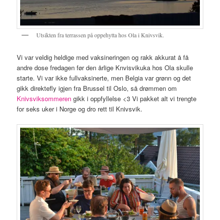
Utsikten fra terrassen på oppehytta hos Ola i Knivsvik.
Vi var veldig heldige med vaksineringen og rakk akkurat å få
andre dose fredagen før den årlige Knvisvikuka hos Ola skulle
starte. Vi var ikke fullvaksinerte, men Belgia var grønn og det
gikk direktefly igjen fra Brussel til Oslo, så drømmen om
Knivsviksommeren
gikk i oppfyllelse <3 Vi pakket alt vi trengte
for seks uker i Norge og dro rett til Knivsvik.