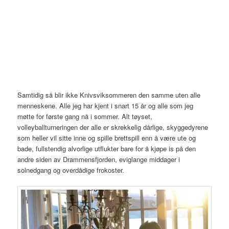
Samtidig så blir ikke Knivsviksommeren den samme uten alle
menneskene. Alle jeg har kjent i snart 15 år og alle som jeg
møtte for første gang nå i sommer. Alt tøyset,
volleyballturneringen der alle er skrekkelig dårlige, skyggedyrene
som heller vil sitte inne og spille brettspill enn å være ute og
bade, fullstendig alvorlige utflukter bare for å kjøpe is på den
andre siden av Drammensfjorden, eviglange middager i
solnedgang og overdådige frokoster.