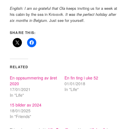
English: I am so grateful that Ola kee
ps inviting us for a week at
his cabin by the sea in Kni
vsvik. It was the perfect holiday after
six months in Belgium.
Just see for yourself.
SHARE THIS:
RELATED
En oppsummering av året
En fin ting i uke 52
2020
01/01/2018
17/01/2021
In "Life"
In "Life"
15 bilder av 2024
18/01/2025
In "Friends"