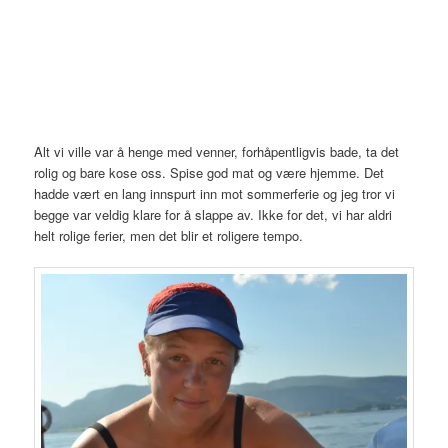
Alt vi ville var å henge med venner, forhåpentligvis bade, ta det
rolig og bare kose oss. Spise god mat og være hjemme. Det
hadde vært en lang innspurt inn mot sommerferie og jeg tror vi
begge var veldig klare for å slappe av. Ikke for det, vi har aldri
helt rolige ferier, men det blir et roligere tempo.