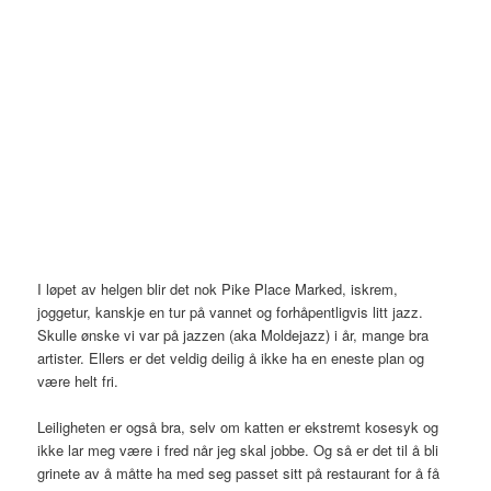
I løpet av helgen blir det nok Pike Place Marked, iskrem,
joggetur, kanskje en tur på vannet og forhåpentligvis litt jazz.
Skulle ønske vi var på jazzen (aka Moldejazz) i år, mange bra
artister. Ellers er det veldig deilig å ikke ha en eneste plan og
være helt fri.
Leiligheten er også bra, selv om katten er ekstremt kosesyk og
ikke lar meg være i fred når jeg skal jobbe. Og så er det til å bli
grinete av å måtte ha med seg passet sitt på restaurant for å få