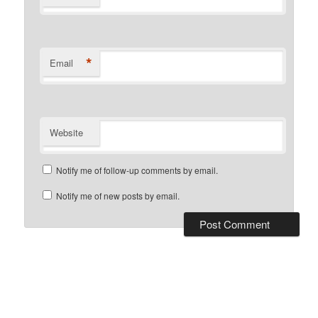
*
Email
Website
Notify me of follow-up comments by email.
Notify me of new posts by email.