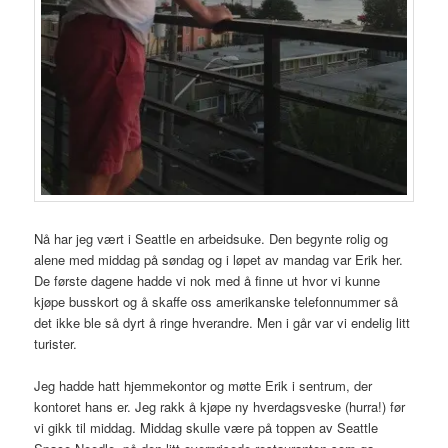
Nå har jeg vært i Seattle en arbeidsuke. Den begynte rolig og
alene med middag på søndag og i løpet av mandag var Erik her.
De første dagene hadde vi nok med å finne ut hvor vi kunne
kjøpe busskort og å skaffe oss amerikanske telefonnummer så
det ikke ble så dyrt å ringe hverandre. Men i går var vi endelig litt
turister.
Jeg hadde hatt hjemmekontor og møtte Erik i sentrum, der
kontoret hans er. Jeg rakk å kjøpe ny hverdagsveske (hurra!) før
vi gikk til middag. Middag skulle være på toppen av Seattle