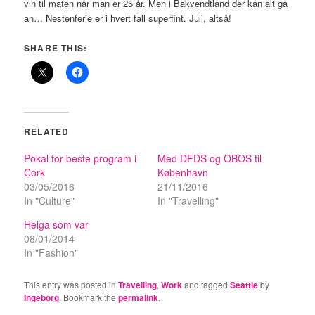
vin til maten når man er 25 år. Men i Bakvendtland der kan alt gå
an… Nestenferie er i hvert fall superfint. Juli, altså!
SHARE THIS:
RELATED
Pokal for beste program i
Med DFDS og OBOS til
Cork
København
03/05/2016
21/11/2016
In "Culture"
In "Travelling"
Helga som var
08/01/2014
In "Fashion"
This entry was posted in
Travelling
,
Work
and tagged
Seattle
by
Ingeborg
. Bookmark the
permalink
.