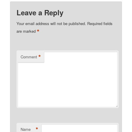
Leave a Reply
Your email address will not be published.
Required fields
*
are marked
*
Comment
*
Name