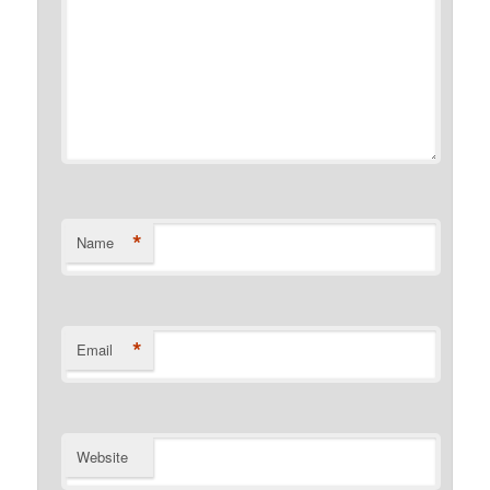
*
Name
*
Email
Website