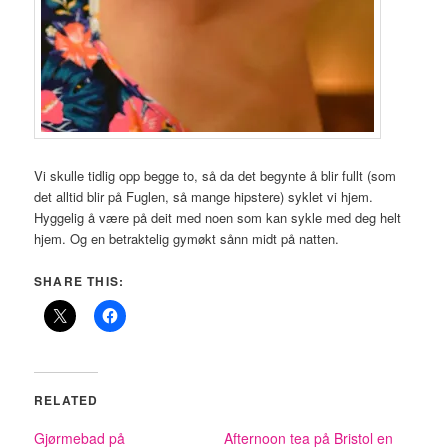
Vi skulle tidlig opp begge to, så da det begynte å blir fullt (som
det alltid blir på Fuglen, så mange hipstere) syklet vi hjem.
Hyggelig å være på deit med noen som kan sykle med deg helt
hjem. Og en betraktelig gymøkt sånn midt på natten.
SHARE THIS:
RELATED
Gjørmebad på
Afternoon tea på Bristol en