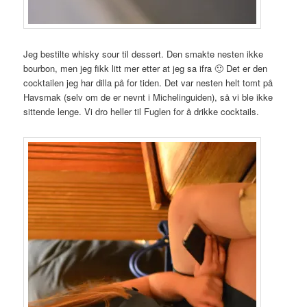
Jeg bestilte whisky sour til dessert. Den smakte nesten ikke
bourbon, men jeg fikk litt mer etter at jeg sa ifra 🙂 Det er den
cocktailen jeg har dilla på for tiden. Det var nesten helt tomt på
Havsmak (selv om de er nevnt i Michelinguiden), så vi ble ikke
sittende lenge. Vi dro heller til Fuglen for å drikke cocktails.