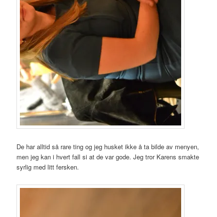
De har alltid så rare ting og jeg husket ikke å ta bilde av menyen,
men jeg kan i hvert fall si at de var gode. Jeg tror Karens smakte
syrlig med litt fersken.