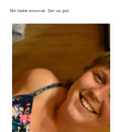
Min hadde anissmak. Den var god.