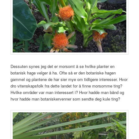
Dessuten synes jeg det er morsomt å se hvilke planter en
botanisk hage velger å ha. Ofte så er den botaniske hagen
gammel og plantene de har sier mye om tidligere interesser. Hvor
dro vitenskapsfolk fra dette landet for å finne morsomme ting?
Hvilke områder var man interessert i? Hvor hadde man bånd og
hvor hadde man botaniskervenner som sendte deg kule ting?