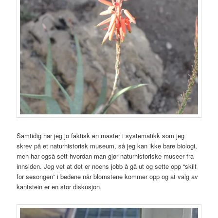
Samtidig har jeg jo faktisk en master i systematikk som jeg
skrev på et naturhistorisk museum, så jeg kan ikke bare biologi,
men har også sett hvordan man gjør naturhistoriske museer fra
innsiden. Jeg vet at det er noens jobb å gå ut og sette opp “skilt
for sesongen” i bedene når blomstene kommer opp og at valg av
kantstein er en stor diskusjon.