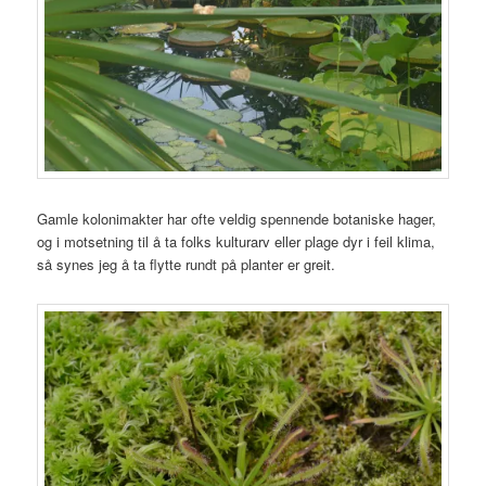
Gamle kolonimakter har ofte veldig spennende botaniske hager,
og i motsetning til å ta folks kulturarv eller plage dyr i feil klima,
så synes jeg å ta flytte rundt på planter er greit.