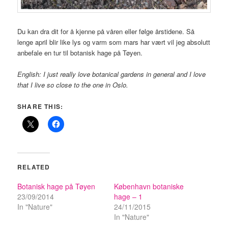
Du kan dra dit for å kjenne på våren eller følge årstidene. Så
lenge april blir like lys og varm som mars har vært vil jeg absolutt
anbefale en tur til botanisk hage på Tøyen.
English: I just really love botanical gardens in general and I love
that I live so close to the one in Oslo.
SHARE THIS:
RELATED
Botanisk hage på Tøyen
København botaniske
23/09/2014
hage – 1
In "Nature"
24/11/2015
In "Nature"