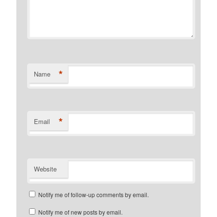
*
Name
*
Email
Website
Notify me of follow-up comments by email.
Notify me of new posts by email.