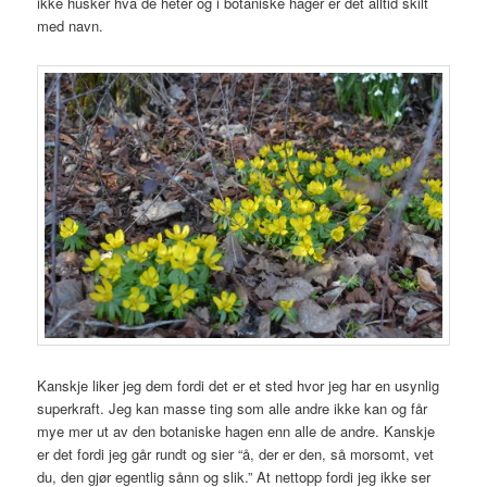
ikke husker hva de heter og i botaniske hager er det alltid skilt
med navn.
Kanskje liker jeg dem fordi det er et sted hvor jeg har en usynlig
superkraft. Jeg kan masse ting som alle andre ikke kan og får
mye mer ut av den botaniske hagen enn alle de andre. Kanskje
er det fordi jeg går rundt og sier “å, der er den, så morsomt, vet
du, den gjør egentlig sånn og slik.” At nettopp fordi jeg ikke ser