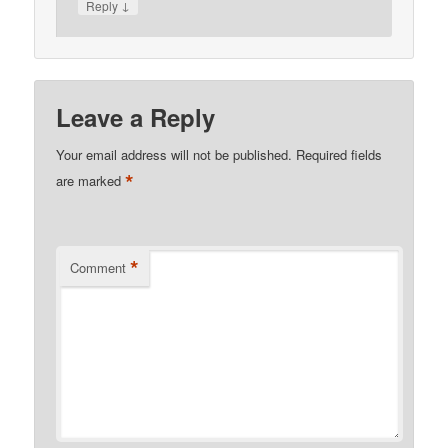
↓
Reply
Leave a Reply
Your email address will not be published.
Required fields
*
are marked
*
Comment