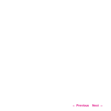
Post
←
Previous
Next
→
navigation