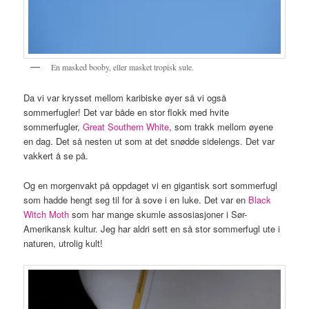
En masked booby, eller masket tropisk sule.
Da vi var krysset mellom karibiske øyer så vi også
sommerfugler! Det var både en stor flokk med hvite
sommerfugler,
Great Southern White
, som trakk mellom øyene
en dag. Det så nesten ut som at det snødde sidelengs. Det var
vakkert å se på.
Og en morgenvakt på oppdaget vi en gigantisk sort sommerfugl
som hadde hengt seg til for å sove i en luke. Det var en
Black
Witch Moth
som har mange skumle assosiasjoner i Sør-
Amerikansk kultur. Jeg har aldri sett en så stor sommerfugl ute i
naturen, utrolig kult!