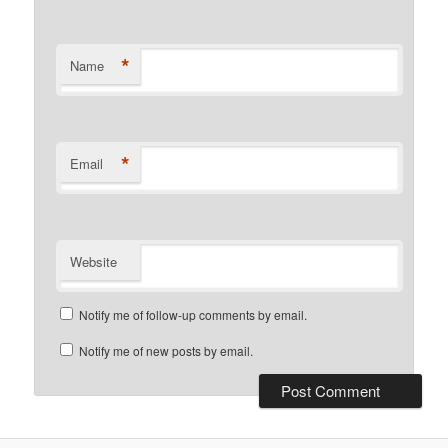
*
Name
*
Email
Website
Notify me of follow-up comments by email.
Notify me of new posts by email.