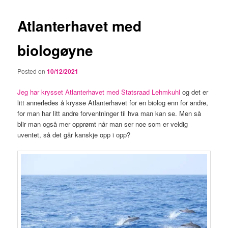
Atlanterhavet med
biologøyne
Posted on
10/12/2021
Jeg har krysset Atlanterhavet med Statsraad Lehmkuhl
og det er
litt annerledes å krysse Atlanterhavet for en biolog enn for andre,
for man har litt andre forventninger til hva man kan se. Men så
blir man også mer opprømt når man ser noe som er veldig
uventet, så det går kanskje opp i opp?