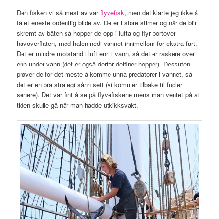
Den fisken vi så mest av var
flyvefisk
, men det klarte jeg ikke å
få et eneste ordentlig bilde av. De er i store stimer og når de blir
skremt av båten så hopper de opp i lufta og flyr bortover
havoverflaten, med halen nedi vannet innimellom for ekstra fart.
Det er mindre motstand i luft enn i vann, så det er raskere over
enn under vann (det er også derfor delfiner hopper). Dessuten
prøver de for det meste å komme unna predatorer i vannet, så
det er en bra strategi sånn sett (vi kommer tilbake til fugler
senere). Det var fint å se på flyvefiskene mens man ventet på at
tiden skulle gå når man hadde utkikksvakt.