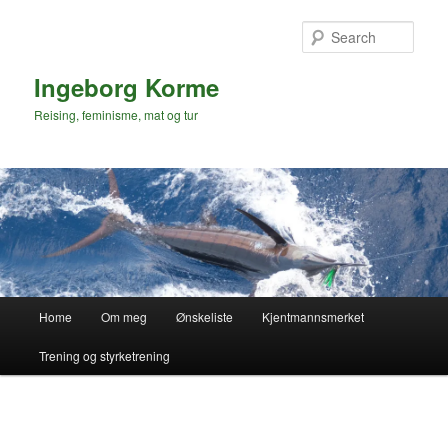
Skip
to
Sear
primary
content
Ingeborg Korme
Reising, feminisme, mat og tur
Main
Home
Om meg
Ønskeliste
Kjentmannsmerket
menu
Trening og styrketrening