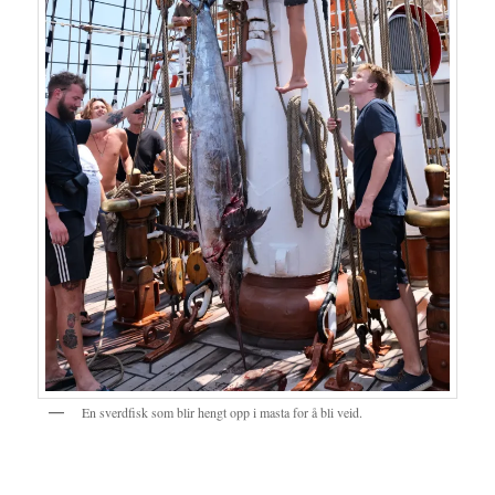
En sverdfisk som blir hengt opp i masta for å bli veid.