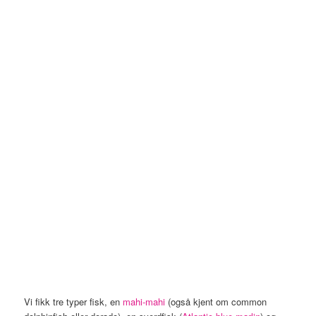
Vi fikk tre typer fisk, en
mahi-mahi
(også kjent om common