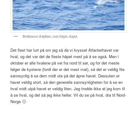
Bottlenose dolphins som fulgte skipet.
Det flest har lurt på om jeg så da vi krysset Atlanterhavet var
hval, og det var det de fleste håpet mest på å se også. Men i
oktober er alle hvalene på vei fra nord til sør, og for det meste
følger de kystene (fordi der er det mest mat), så det er veldig lite
sannsynlig å se dem midt ute på det åpne havet. Dessuten er
havet veldig stort, så den generelle sannsynligheten for å se en
hval midt utpå havet er veldig liten. Jeg trodde ikke at jeg kom til
å se hval, og det så jeg ikke heller. Vil du se på hval, dra til Nord-
Norge 🙂