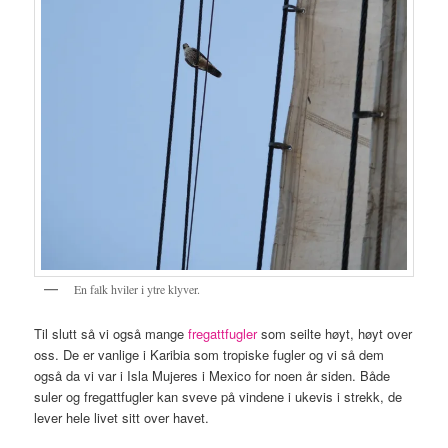
En falk hviler i ytre klyver.
Til slutt så vi også mange
fregattfugler
som seilte høyt, høyt over
oss. De er vanlige i Karibia som tropiske fugler og vi så dem
også da vi var i Isla Mujeres i Mexico for noen år siden. Både
suler og fregattfugler kan sveve på vindene i ukevis i strekk, de
lever hele livet sitt over havet.